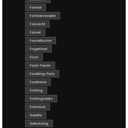
Familie
Familienrezepte
Fasnacht
Fasnet
Fasnetküchle
Fingerfood
Fisch
Food-Trends
Foodblog-Party
Foodtrend
Frühling
Frühlingsdeko
Frühstück
Galette
Geburtstag