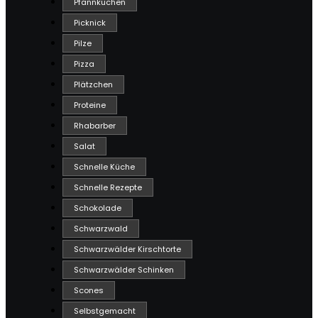
Pfannkuchen
Picknick
Pilze
Pizza
Plätzchen
Proteine
Rhabarber
Salat
Schnelle Küche
Schnelle Rezepte
Schokolade
Schwarzwald
Schwarzwälder Kirschtorte
Schwarzwälder Schinken
Scones
Selbstgemacht