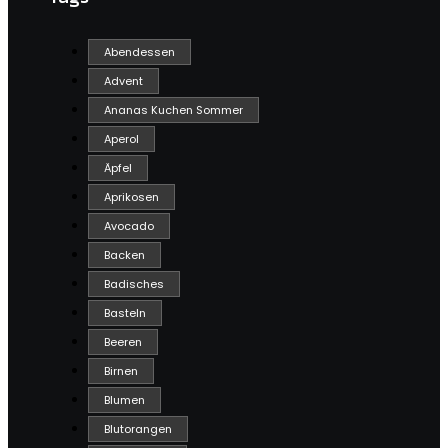
Abendessen
Advent
Ananas Kuchen Sommer
Aperol
Äpfel
Aprikosen
Avocado
Backen
Badisches
Basteln
Beeren
Birnen
Blumen
Blutorangen