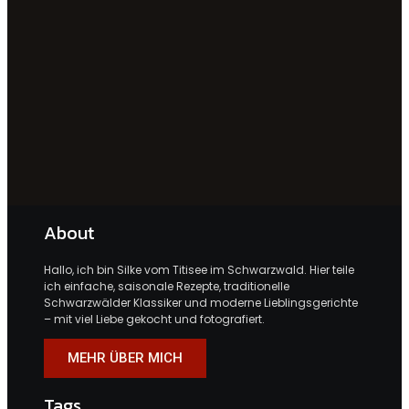
About
Hallo, ich bin Silke vom Titisee im Schwarzwald. Hier teile
ich einfache, saisonale Rezepte, traditionelle
Schwarzwälder Klassiker und moderne Lieblingsgerichte
– mit viel Liebe gekocht und fotografiert.
MEHR ÜBER MICH
Tags