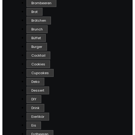
Brombeeren
Brot
Brötchen
Brunch
Büffet
Burger
Cocktail
Cookies
Cupcakes
Deko
Dessert
DIY
Drink
Eierlikör
Eis
Erdbeeren