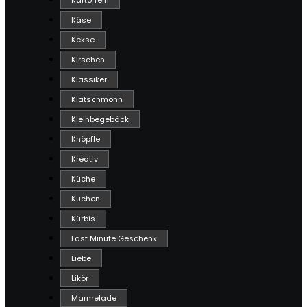
Kartoffeln
Käse
Kekse
Kirschen
Klassiker
Klatschmohn
Kleinbegebäck
Knöpfle
Kreativ
Küche
Kuchen
Kürbis
Last Minute Geschenk
Liebe
Likör
Marmelade