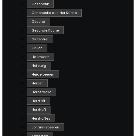
Geschenk
Geschenke aus der Küche
Gesund
Gesunde Küche
Glutenfrei
Grillen
Halloween
Hefeteig
Heidelbeeren
Herbst
Herbstdeko
Herzfaft
Herzhaft
Herzhaftes
Johannisbeeren