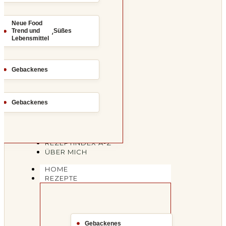
Neue Food
,
Trend und
Süßes
Lebensmittel
Gebackenes
Gebackenes
REZEPTINDEX A-Z
ÜBER MICH
HOME
REZEPTE
Gebackenes