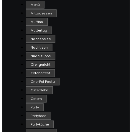
Menü
Mittagessen
Muffins
Muttertag
Nachspeise
Nachtisch
Nudelsuppe
Ofengericht
Oktoberfest
One-Pot Pasta
Osterdeko
Ostern
Party
Partyfood
Partyküche