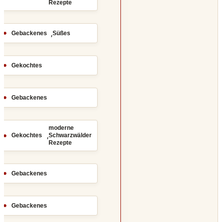
Rezepte
,
Gebackenes
Süßes
Gekochtes
Gebackenes
moderne
,
Gekochtes
Schwarzwälder
Rezepte
Gebackenes
Gebackenes