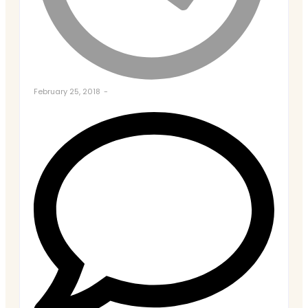
February 25, 2018
-