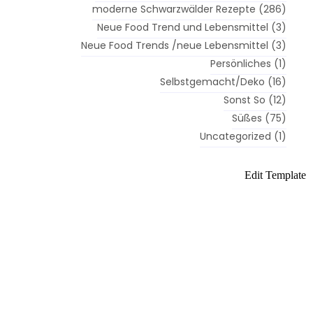
moderne Schwarzwälder Rezepte
(286)
Neue Food Trend und Lebensmittel
(3)
Neue Food Trends /neue Lebensmittel
(3)
Persönliches
(1)
Selbstgemacht/Deko
(16)
Sonst So
(12)
Süßes
(75)
Uncategorized
(1)
Edit Template
es
Herzhaftes
Gebackenes
Gekochtes