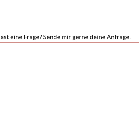
st eine Frage? Sende mir gerne deine Anfrage.
ftes