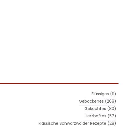
Flüssiges
(11)
Gebackenes
(268)
Gekochtes
(80)
Herzhaftes
(57)
klassische Schwarzwälder Rezepte
(28)