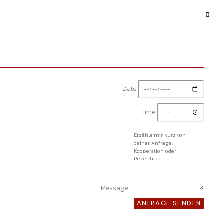
Date
Time
Message
ANFRAGE SENDEN