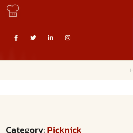
Category:
Picknick