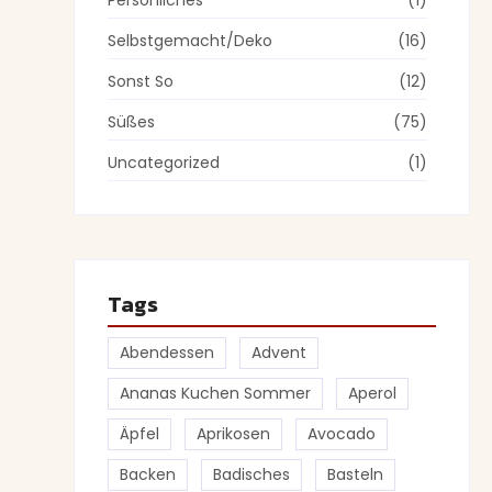
Persönliches
(1)
Selbstgemacht/Deko
(16)
Sonst So
(12)
Süßes
(75)
Uncategorized
(1)
Tags
Abendessen
Advent
Ananas Kuchen Sommer
Aperol
Äpfel
Aprikosen
Avocado
Backen
Badisches
Basteln