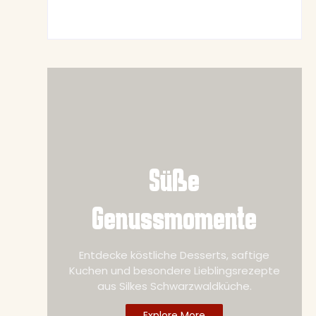
June 19, 2026
Süße
Genussmomente
Entdecke köstliche Desserts, saftige
Kuchen und besondere Lieblingsrezepte
aus Silkes Schwarzwaldküche.
Explore More