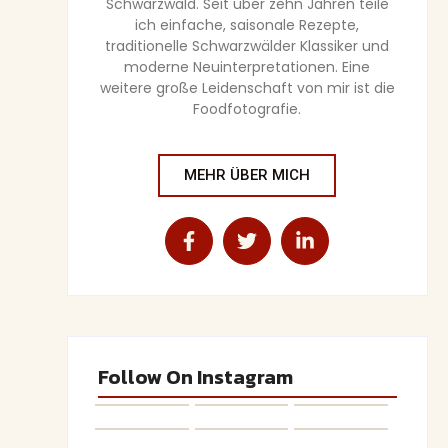
Schwarzwald. Seit über zehn Jahren teile
ich einfache, saisonale Rezepte,
traditionelle Schwarzwälder Klassiker und
moderne Neuinterpretationen. Eine
weitere große Leidenschaft von mir ist die
Foodfotografie.
MEHR ÜBER MICH
Follow On Instagram