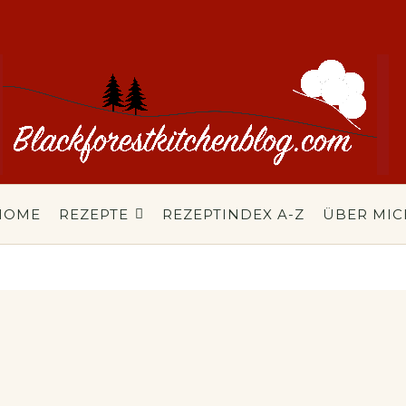
HOME
REZEPTE
REZEPTINDEX A-Z
ÜBER MIC