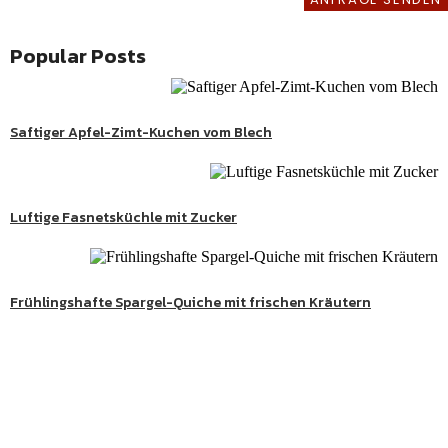
Popular Posts
Saftiger Apfel-Zimt-Kuchen vom Blech
Luftige Fasnetsküchle mit Zucker
Twitter
Frühlingshafte Spargel-Quiche mit frischen Kräutern
Süße Genussmomente
Entdecke köstliche Kuchen, Desserts und besondere
Lieblingsrezepte aus meiner Schwarzwaldküche.