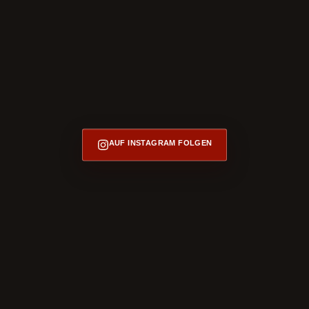
AUF INSTAGRAM FOLGEN