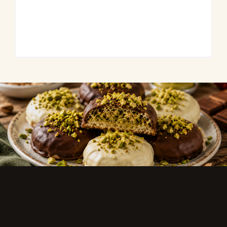
Frühlingshafte
Hähnchenspieße
Spargel-Quiche mit
mit buntem
frischen Kräutern
Grillgemüse
By
Admin
By
Admin