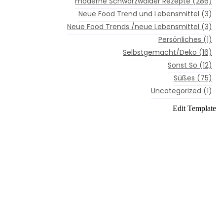
moderne Schwarzwälder Rezepte
(286)
Neue Food Trend und Lebensmittel
(3)
Neue Food Trends /neue Lebensmittel
(3)
Persönliches
(1)
Selbstgemacht/Deko
(16)
Sonst So
(12)
Süßes
(75)
Uncategorized
(1)
Edit Template