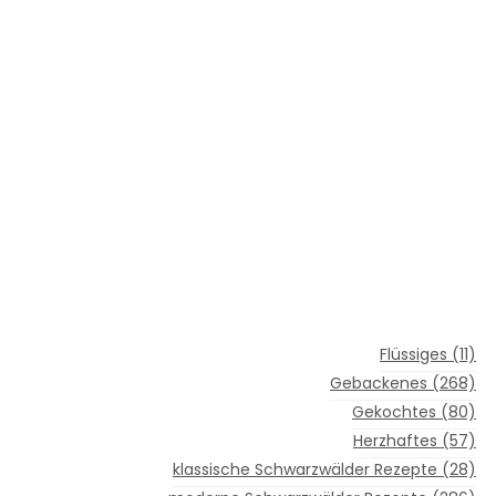
Flüssiges
(11)
Gebackenes
(268)
Gekochtes
(80)
Herzhaftes
(57)
klassische Schwarzwälder Rezepte
(28)