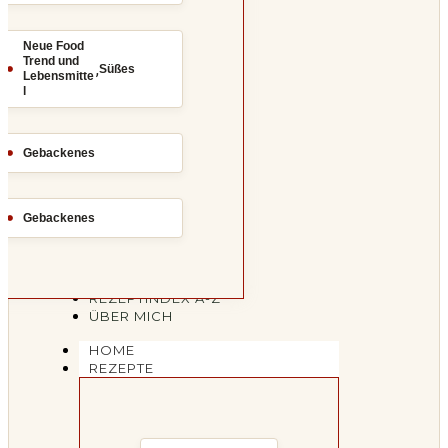
Neue Food
Trend und
,
Süßes
Lebensmitte
l
Gebackenes
Gebackenes
REZEPTINDEX A-Z
ÜBER MICH
HOME
REZEPTE