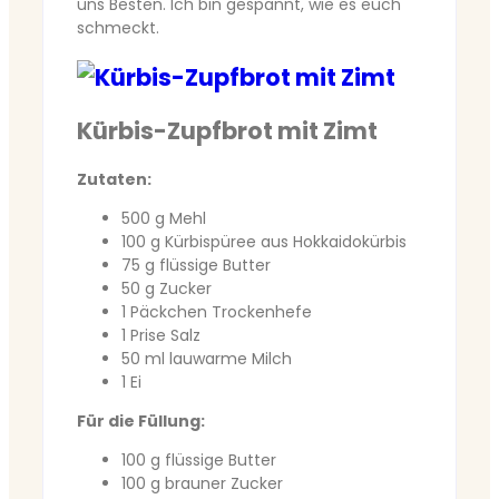
uns Besten. Ich bin gespannt, wie es euch
schmeckt.
Kürbis-Zupfbrot mit Zimt
Zutaten:
500 g Mehl
100 g Kürbispüree aus Hokkaidokürbis
75 g flüssige Butter
50 g Zucker
1 Päckchen Trockenhefe
1 Prise Salz
50 ml lauwarme Milch
1 Ei
Für die Füllung:
100 g flüssige Butter
100 g brauner Zucker