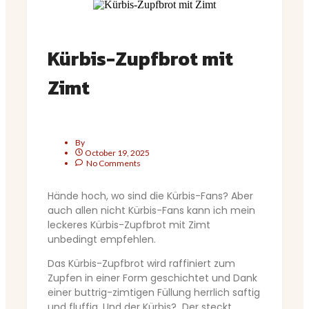
Kürbis-Zupfbrot mit
Zimt
By
October 19, 2025
No Comments
Hände hoch, wo sind die Kürbis-Fans? Aber
auch allen nicht Kürbis-Fans kann ich mein
leckeres Kürbis-Zupfbrot mit Zimt
unbedingt empfehlen.
Das Kürbis-Zupfbrot wird raffiniert zum
Zupfen in einer Form geschichtet und Dank
einer buttrig-zimtigen Füllung herrlich saftig
und fluffig. Und der Kürbis? Der steckt