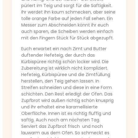
püriert im Teig und sorgt für die Saftigkeit.
Ihr werdet ihn kaum schmecken, aber seine
tolle orange Farbe auf jeden Fall sehen. Ein
Messer zum Abschneiden könnt ihr euch
auch sparen, die Scheiben werden einfach
mit den Fingern Stück für Stück abgezupft.
Euch erwartet ein nach Zimt und Butter
duftender Hefeteig, der durch das
Kürbispüree richtig schön locker wird. Die
Zubereitung ist wirklich nicht kompliziert.
Hefeteig, Kürbispüree und die Zimtfüllung
herstellen, den Teig gehen lassen. In
Streifen schneiden und diese in eine Form
schichten. Den Rest erledigt der Ofen. Das
Zupfbrot wird außen richtig schön knusprig
und ihr erhaltet eine karamellisierte
Oberfläche. Innen ist es richtig fluffig und
saftig. Auch noch am nächsten Tag.
Serviert das Zupfbrot frisch und noch
lauwarm aus dem Ofen. So schmeckt es