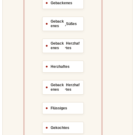
Gebackenes
Geback
,
Süßes
enes
Geback
Herzhaf
,
enes
tes
Herzhaftes
Geback
Herzhaf
,
enes
tes
Flüssiges
Gekochtes