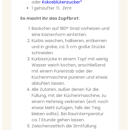
oder
Kokosblütenzucker*
1 gehäufter TL Zimt
So macht ihr das Zupfbrot:
Backofen auf 180° Grad vorheizen und
eine Kastenform einfetten.
Kürbis waschen, halbieren, entkernen
und in grobe, ca. 5 cm große Stücke
schneiden.
Kürbisstücke in einem Topf mit wenig
Wasser weich kochen, anschließend
mit einem Pürierstab oder der
Küchenmaschine pürieren und etwas
abkühlen lassen.
Alle Zutaten, außer denen für die
Füllung, mit der Küchenmaschine, zu
einem Hefeteig verkneten (evtl. noch
etwas Mehl zufügen, falls der Teig
kleben sollte). Bei Raumtemperatur
ca. 1 Stunde gehen lassen.
Zwischenzeitlich die Zimtfüllung