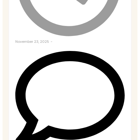
November 23, 2025
-