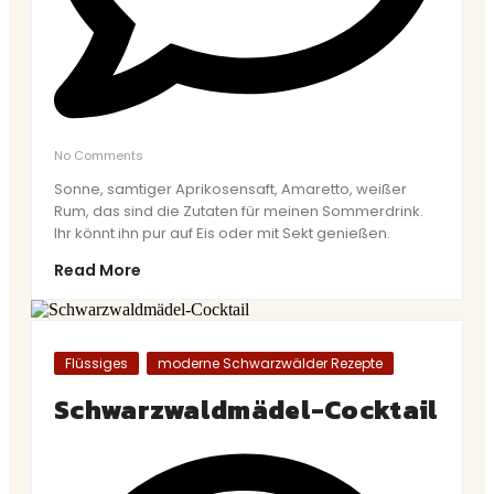
No Comments
Sonne, samtiger Aprikosensaft, Amaretto, weißer
Rum, das sind die Zutaten für meinen Sommerdrink.
Ihr könnt ihn pur auf Eis oder mit Sekt genießen.
Read More
Flüssiges
moderne Schwarzwälder Rezepte
Schwarzwaldmädel-Cocktail