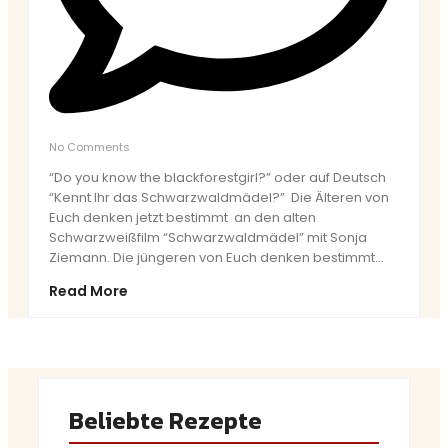
No Comments
“Do you know the blackforestgirl?” oder auf Deutsch
“Kennt Ihr das Schwarzwaldmädel?” Die Älteren von
Euch denken jetzt bestimmt an den alten
Schwarzweißfilm “Schwarzwaldmädel” mit Sonja
Ziemann. Die jüngeren von Euch denken bestimmt...
Read More
Beliebte Rezepte