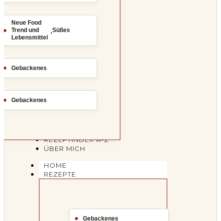
Neue Food
,
Trend und
Süßes
Lebensmittel
Gebackenes
Gebackenes
REZEPTINDEX A-Z
ÜBER MICH
HOME
REZEPTE
Gebackenes