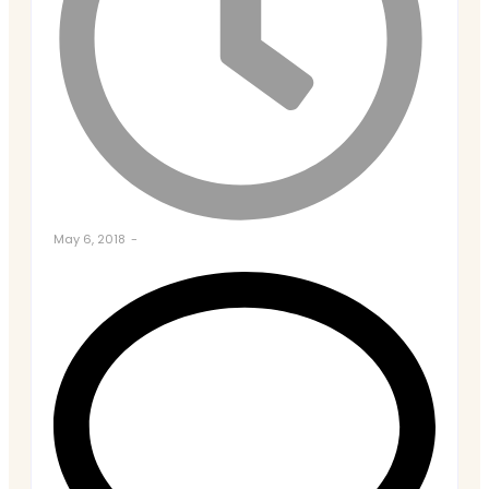
May 6, 2018
-