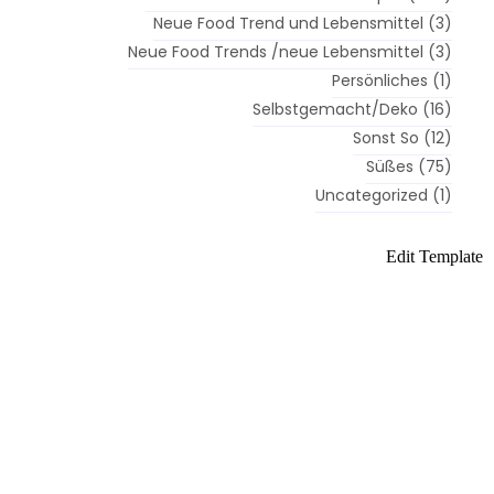
Neue Food Trend und Lebensmittel
(3)
Neue Food Trends /neue Lebensmittel
(3)
Persönliches
(1)
Selbstgemacht/Deko
(16)
Sonst So
(12)
Süßes
(75)
Uncategorized
(1)
es
Herzhaftes
Edit Template
Gebackenes
Gekochtes
Gebackenes