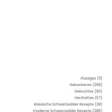
Flüssiges
(11)
Gebackenes
(268)
Gekochtes
(80)
Herzhaftes
(57)
klassische Schwarzwälder Rezepte
(28)
moderne Schwarzwälder Rezepte
(286)