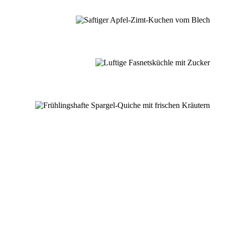
er Schwarzwaldküche.