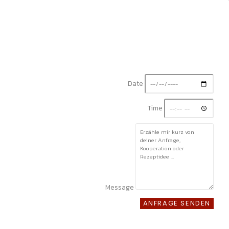
Date
Time
Message
ANFRAGE SENDEN