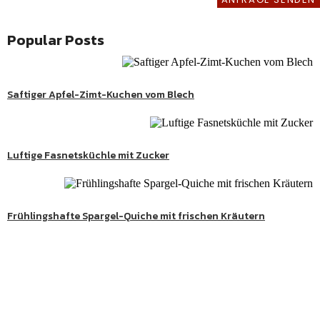
Popular Posts
Saftiger Apfel-Zimt-Kuchen vom Blech
Luftige Fasnetsküchle mit Zucker
Twitter
Frühlingshafte Spargel-Quiche mit frischen Kräutern
Süße Genussmomente
Entdecke köstliche Kuchen, Desserts und besondere
Lieblingsrezepte aus meiner Schwarzwaldküche.