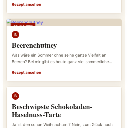
Rezept ansehen
GEKOCHTES
B
Beerenchutney
Was wäre ein Sommer ohne seine ganze Vielfalt an
Beeren? Bei mir gibt es heute ganz viel sommerliche…
Rezept ansehen
GEBACKENES
B
Beschwipste Schokoladen-
Haselnuss-Tarte
Ja ist den schon Weihnachten ? Nein, zum Glück noch