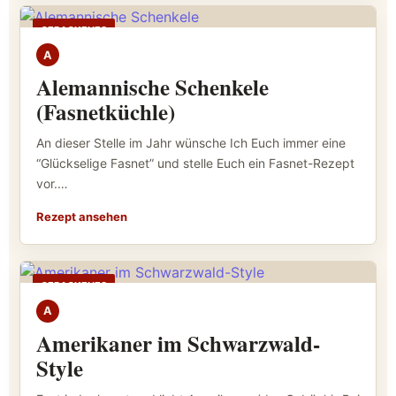
GEBACKENES
A
Alemannische Schenkele
(Fasnetküchle)
An dieser Stelle im Jahr wünsche Ich Euch immer eine
“Glückselige Fasnet” und stelle Euch ein Fasnet-Rezept
vor.…
Rezept ansehen
GEBACKENES
A
Amerikaner im Schwarzwald-
Style