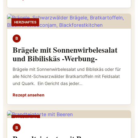
HERZHAFTES
B
Brägele mit Sonnenwirbelesalat
und Bibiliskäs -Werbung-
Brägele mit Sonnenwirbelesalat und Bibliskäs oder für
alle Nicht-Schwarzwälder Bratkartoffeln mit Feldsalat
und Quark. Ein Gericht das jeder…
Rezept ansehen
GEBACKENES
B