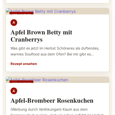
GEBACKENES
A
Apfel Brown Betty mit
Cranberrys
Was gibt es jetzt im Herbst Schöneres als duftendes,
warmes Soulfood aus dem Ofen? Bei mir gibt es…
Rezept ansehen
GEBACKENES
A
Apfel-Brombeer Rosenkuchen
(Werbung durch Verlinkungen) Kaum aus dem