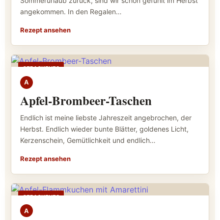
Sommerurlaub zurück, sind wir schon gefühlt im Herbst
angekommen. In den Regalen…
Rezept ansehen
GEBACKENES
A
Apfel-Brombeer-Taschen
Endlich ist meine liebste Jahreszeit angebrochen, der
Herbst. Endlich wieder bunte Blätter, goldenes Licht,
Kerzenschein, Gemütlichkeit und endlich…
Rezept ansehen
GEBACKENES
A