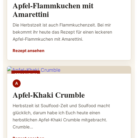
Apfel-Flammkuchen mit
Amarettini
Die Herbstzeit ist auch Flammkuchenzeit. Bei mir
bekommt ihr heute das Rezept für einen leckeren
Apfel-Flammkuchen mit Amarettini.
Rezept ansehen
GEBACKENES
A
Apfel-Khaki Crumble
Herbstzeit ist Soulfood-Zeit und Soulfood macht
glücklich, darum habe ich Euch heute einen
herbstlichen Apfel-Khaki Crumble mitgebracht.
Crumble…