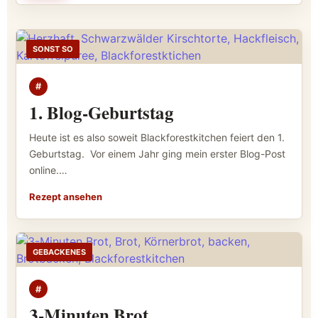
SONST SO
#
1. Blog-Geburtstag
Heute ist es also soweit Blackforestkitchen feiert den 1.
Geburtstag. Vor einem Jahr ging mein erster Blog-Post
online.…
Rezept ansehen
GEBACKENES
#
3-Minuten Brot