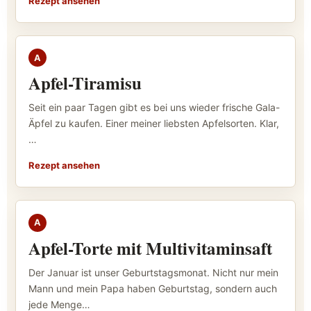
Rezept ansehen
GEBACKENES
A
Apfel-Tiramisu
Seit ein paar Tagen gibt es bei uns wieder frische Gala-
Äpfel zu kaufen. Einer meiner liebsten Apfelsorten. Klar,
…
Rezept ansehen
GEBACKENES
A
Apfel-Torte mit Multivitaminsaft
Der Januar ist unser Geburtstagsmonat. Nicht nur mein
Mann und mein Papa haben Geburtstag, sondern auch
jede Menge…