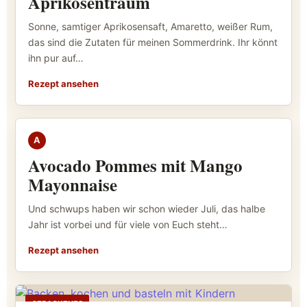
Aprikosentraum
Sonne, samtiger Aprikosensaft, Amaretto, weißer Rum,
das sind die Zutaten für meinen Sommerdrink. Ihr könnt
ihn pur auf…
Rezept ansehen
GEKOCHTES
A
Avocado Pommes mit Mango
Mayonnaise
Und schwups haben wir schon wieder Juli, das halbe
Jahr ist vorbei und für viele von Euch steht…
Rezept ansehen
GEBACKENES