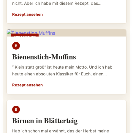
nicht. Aber ich habe mit diesem Rezept, das…
Rezept ansehen
GEBACKENES
B
Bienenstich-Muffins
” Klein statt groß” ist heute mein Motto. Und ich hab
heute einen absoluten Klassiker für Euch, einen…
Rezept ansehen
GEBACKENES
B
Birnen in Blätterteig
Hab ich schon mal erwähnt, das der Herbst meine