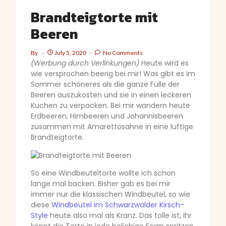
Brandteigtorte mit
Beeren
By
July 5, 2020
No Comments
(Werbung durch Verlinkungen)
Heute wird es
wie versprochen beerig bei mir! Was gibt es im
Sommer schöneres als die ganze Fülle der
Beeren auszukosten und sie in einen leckeren
Kuchen zu verpacken. Bei mir wandern heute
Erdbeeren, Himbeeren und Johannisbeeren
zusammen mit Amarettosahne in eine luftige
Brandteigtorte.
So eine Windbeuteltorte wollte ich schon
lange mal backen. Bisher gab es bei mir
immer nur die klassischen Windbeutel, so wie
diese
Windbeutel im Schwarzwälder Kirsch-
Style
heute also mal als Kranz. Das tolle ist, Ihr