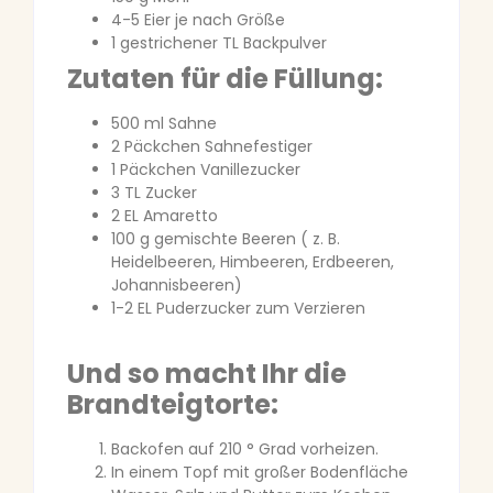
4-5 Eier je nach Größe
1 gestrichener TL Backpulver
Zutaten für die Füllung:
500 ml Sahne
2 Päckchen Sahnefestiger
1 Päckchen Vanillezucker
3 TL Zucker
2 EL Amaretto
100 g gemischte Beeren ( z. B.
Heidelbeeren, Himbeeren, Erdbeeren,
Johannisbeeren)
1-2 EL Puderzucker zum Verzieren
Und so macht Ihr die
Brandteigtorte:
Backofen auf 210 ° Grad vorheizen.
In einem Topf mit großer Bodenfläche