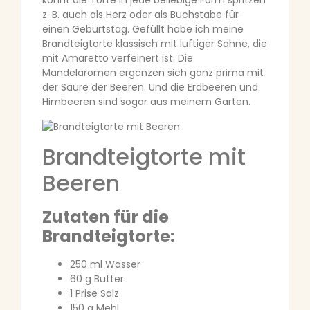
könnt die Torte in jede beliebige Form spritzen
z. B. auch als Herz oder als Buchstabe für
einen Geburtstag. Gefüllt habe ich meine
Brandteigtorte klassisch mit luftiger Sahne, die
mit Amaretto verfeinert ist. Die
Mandelaromen ergänzen sich ganz prima mit
der Säure der Beeren. Und die Erdbeeren und
Himbeeren sind sogar aus meinem Garten.
Brandteigtorte mit
Beeren
Zutaten für die
Brandteigtorte:
250 ml Wasser
60 g Butter
1 Prise Salz
150 g Mehl