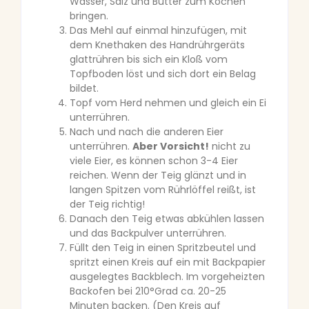
Wasser, Salz und Butter zum Kochen
bringen.
Das Mehl auf einmal hinzufügen, mit
dem Knethaken des Handrührgeräts
glattrühren bis sich ein Kloß vom
Topfboden löst und sich dort ein Belag
bildet.
Topf vom Herd nehmen und gleich ein Ei
unterrühren.
Nach und nach die anderen Eier
unterrühren.
Aber Vorsicht!
nicht zu
viele Eier, es können schon 3-4 Eier
reichen. Wenn der Teig glänzt und in
langen Spitzen vom Rührlöffel reißt, ist
der Teig richtig!
Danach den Teig etwas abkühlen lassen
und das Backpulver unterrühren.
Füllt den Teig in einen Spritzbeutel und
spritzt einen Kreis auf ein mit Backpapier
ausgelegtes Backblech. Im vorgeheizten
Backofen bei 210°Grad ca. 20-25
Minuten backen. (Den Kreis auf