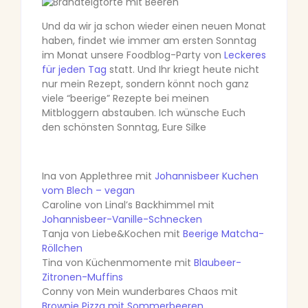
Und da wir ja schon wieder einen neuen Monat
haben, findet wie immer am ersten Sonntag
im Monat unsere Foodblog-Party von
Leckeres
für jeden Tag
statt. Und Ihr kriegt heute nicht
nur mein Rezept, sondern könnt noch ganz
viele “beerige” Rezepte bei meinen
Mitbloggern abstauben. Ich wünsche Euch
den schönsten Sonntag, Eure Silke
Ina von Applethree mit
Johannisbeer Kuchen
vom Blech – vegan
Caroline von Linal’s Backhimmel mit
Johannisbeer-Vanille-Schnecken
Tanja von Liebe&Kochen mit
Beerige Matcha-
Röllchen
Tina von Küchenmomente mit
Blaubeer-
Zitronen-Muffins
Conny von Mein wunderbares Chaos mit
Brownie Pizza mit Sommerbeeren