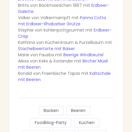
Britta von Backmaedchen 1967 mit
Erdbeer-
Galette
Volker von Volkermampft mit
Panna Cotta
mit Erdbeer-Rhabarber Grütze
Stephie von kohlenpottgourmet mit
Erdbeer-
Crisp
Kathrina von Küchentraum & Purzelbaum mit
Stachelbeertorte mit Baiser
Marie von Fausba mit
Beerige Windbeutel
Alexa von Keks & Koriander mit
Bircher Müsli
mit Beeren
Ronald von Fraenkische Tapas mit
Kaltschale
mit Beeren
Backen
Beeren
Foodblog-Party
Kuchen