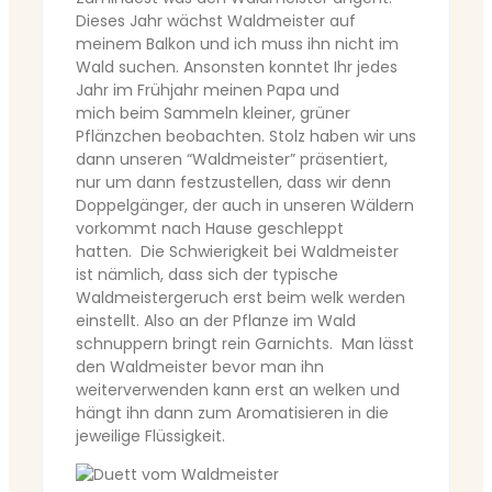
Dieses Jahr wächst Waldmeister auf
meinem Balkon und ich muss ihn nicht im
Wald suchen. Ansonsten konntet Ihr jedes
Jahr im Frühjahr meinen Papa und
mich beim Sammeln kleiner, grüner
Pflänzchen beobachten. Stolz haben wir uns
dann unseren “Waldmeister” präsentiert,
nur um dann festzustellen, dass wir denn
Doppelgänger, der auch in unseren Wäldern
vorkommt nach Hause geschleppt
hatten. Die Schwierigkeit bei Waldmeister
ist nämlich, dass sich der typische
Waldmeistergeruch erst beim welk werden
einstellt. Also an der Pflanze im Wald
schnuppern bringt rein Garnichts. Man lässt
den Waldmeister bevor man ihn
weiterverwenden kann erst an welken und
hängt ihn dann zum Aromatisieren in die
jeweilige Flüssigkeit.