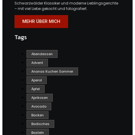
Schwarzwälder Klassiker und moderne Lieblingsgerichte
– mit viel Liebe gekocht und fotografiert.
MEHR ÜBER MICH
Tags
Abendessen
Advent
Ananas Kuchen Sommer
Aperol
Äpfel
Aprikosen
Avocado
Backen
Badisches
Basteln