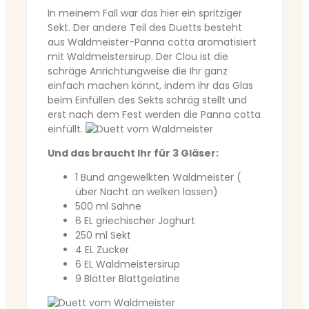
In meinem Fall war das hier ein spritziger
Sekt. Der andere Teil des Duetts besteht
aus Waldmeister-Panna cotta aromatisiert
mit Waldmeistersirup. Der Clou ist die
schräge Anrichtungweise die Ihr ganz
einfach machen könnt, indem ihr das Glas
beim Einfüllen des Sekts schräg stellt und
erst nach dem Fest werden die Panna cotta
einfüllt.
Und das braucht Ihr für 3 Gläser:
1 Bund angewelkten Waldmeister (
über Nacht an welken lassen)
500 ml Sahne
6 EL griechischer Joghurt
250 ml Sekt
4 EL Zucker
6 EL Waldmeistersirup
9 Blätter Blattgelatine