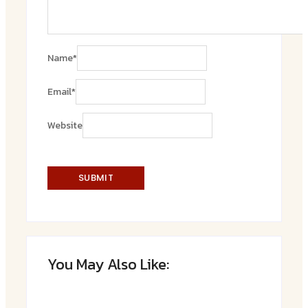
Name
*
Email
*
Website
You May Also Like: