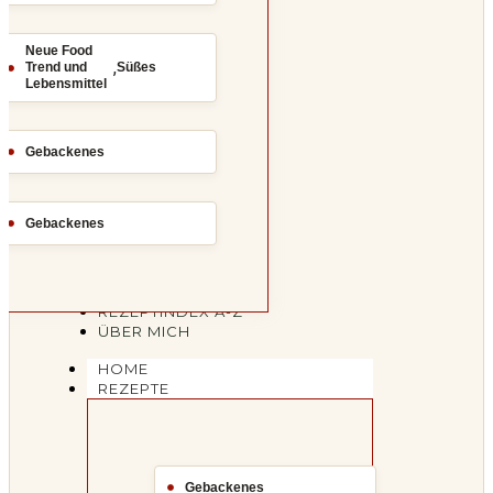
Neue Food
,
Trend und
Süßes
Lebensmittel
Gebackenes
Gebackenes
REZEPTINDEX A-Z
ÜBER MICH
HOME
REZEPTE
Gebackenes