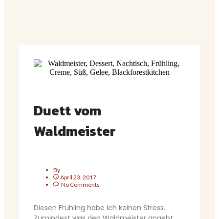
Duett vom
Waldmeister
By
April 23, 2017
No Comments
Diesen Frühling habe ich keinen Stress.
Zumindest was den Waldmeister angeht.