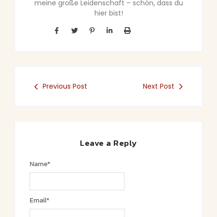
meine große Leidenschaft – schön, dass du
hier bist!
Previous Post
Next Post
Leave a Reply
Name
*
Email
*