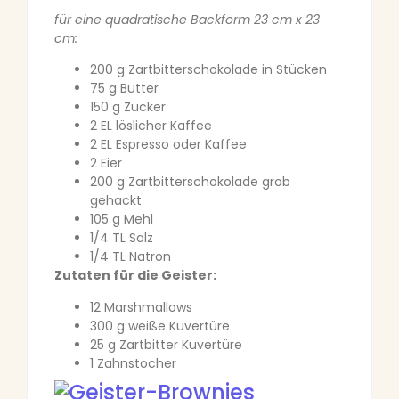
für eine quadratische Backform 23 cm x 23
cm:
200 g Zartbitterschokolade in Stücken
75 g Butter
150 g Zucker
2 EL löslicher Kaffee
2 EL Espresso oder Kaffee
2 Eier
200 g Zartbitterschokolade grob
gehackt
105 g Mehl
1/4 TL Salz
1/4 TL Natron
Zutaten für die Geister:
12 Marshmallows
300 g weiße Kuvertüre
25 g Zartbitter Kuvertüre
1 Zahnstocher