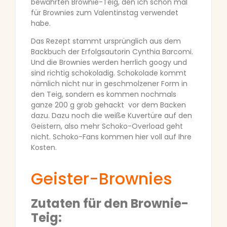
bewährten Brownie-Teig, den ich schon mal
für Brownies zum Valentinstag verwendet
habe.
Das Rezept stammt ursprünglich aus dem
Backbuch der Erfolgsautorin Cynthia Barcomi.
Und die Brownies werden herrlich googy und
sind richtig schokoladig. Schokolade kommt
nämlich nicht nur in geschmolzener Form in
den Teig, sondern es kommen nochmals
ganze 200 g grob gehackt vor dem Backen
dazu. Dazu noch die weiße Kuvertüre auf den
Geistern, also mehr Schoko-Overload geht
nicht. Schoko-Fans kommen hier voll auf Ihre
Kosten.
Geister-Brownies
Zutaten für den Brownie-
Teig: