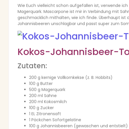
Wie Euch vielleicht schon aufgefallen ist, verwende i
Magerquark. Mascarpone ist mir in Verbindung mit Sah
geschmacklich mithalten, wie ich finde. Überhaupt ist
Johannisbeeren unschlagbar und passt super zum So
Kokos-Johannisbeer-To
Zutaten:
200 g kernige Vollkornkekse (z. B. Hobbits)
100 g Butter
500 g Magerquark
200 ml Sahne
200 ml Kokosmilch
100 g Zucker
1 EL Zitronensaft
1 Päckchen Sofortgelatine
100 g Johannisbeeren (gewaschen und entstielt)