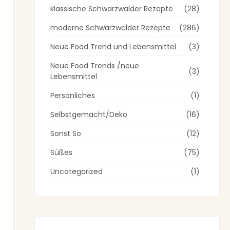
klassische Schwarzwälder Rezepte
(28)
moderne Schwarzwälder Rezepte
(286)
Neue Food Trend und Lebensmittel
(3)
Neue Food Trends /neue
(3)
Lebensmittel
Persönliches
(1)
Selbstgemacht/Deko
(16)
Sonst So
(12)
Süßes
(75)
Uncategorized
(1)