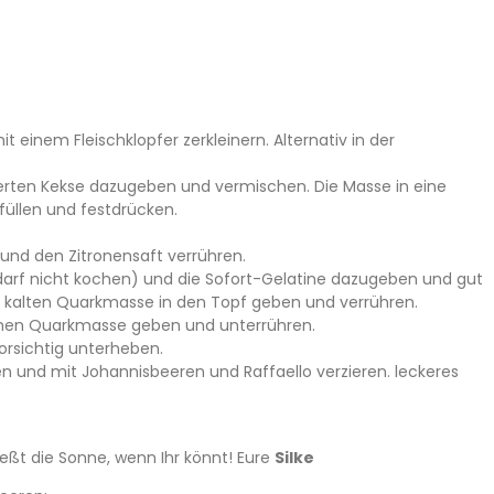
t einem Fleischklopfer zerkleinern. Alternativ in der
erten Kekse dazugeben und vermischen. Die Masse in eine
llen und festdrücken.
 und den Zitronensaft verrühren.
(darf nicht kochen) und die Sofort-Gelatine dazugeben und gut
 der kalten Quarkmasse in den Topf geben und verrühren.
chen Quarkmasse geben und unterrühren.
orsichtig unterheben.
n und mit Johannisbeeren und Raffaello verzieren. leckeres
ßt die Sonne, wenn Ihr könnt! Eure
Silke