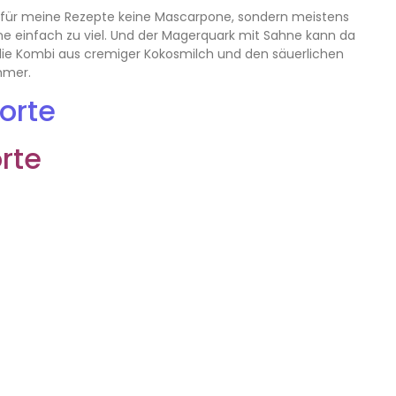
ch für meine Rezepte keine Mascarpone, sondern meistens
ne einfach zu viel. Und der Magerquark mit Sahne kann da
 die Kombi aus cremiger Kokosmilch und den säuerlichen
mmer.
rte