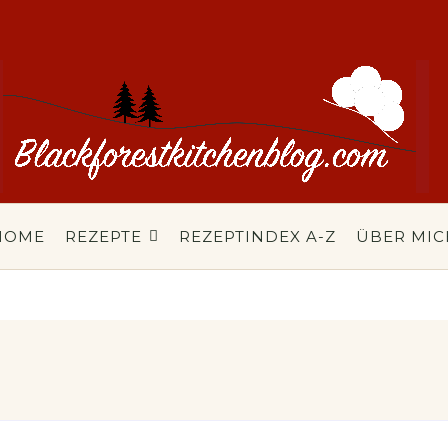
HOME
REZEPTE
REZEPTINDEX A-Z
ÜBER MIC