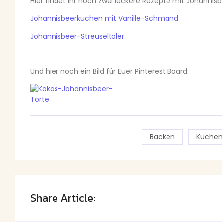
Hier findet Ihr noch zwei leckere Rezepte mit Johannis
Johannisbeerkuchen mit Vanille-Schmand
Johannisbeer-Streuseltaler
Und hier noch ein Bild für Euer Pinterest Board:
Backen
Kuche
Share Article: