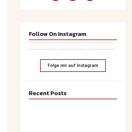
Follow On Instagram
Folge mir auf Instagram
Recent Posts
Saftiger Apfel-Zimt-Kuchen vom Blech
June 19, 2026