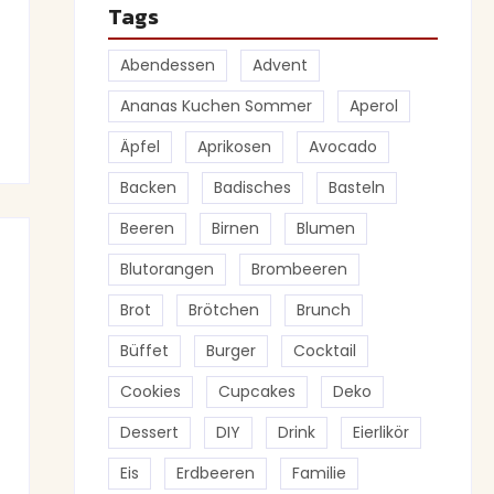
Tags
Abendessen
Advent
Ananas Kuchen Sommer
Aperol
Äpfel
Aprikosen
Avocado
Backen
Badisches
Basteln
Beeren
Birnen
Blumen
Blutorangen
Brombeeren
Brot
Brötchen
Brunch
Büffet
Burger
Cocktail
Cookies
Cupcakes
Deko
Dessert
DIY
Drink
Eierlikör
Eis
Erdbeeren
Familie