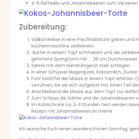
4-5 Raffaello und Johannisbeeren zum Verzieren
Zubereitung:
Vollkornkekse in eine Frischhaltetüte geben und mi
Küchenmaschine zerkleinern.
Butter in einem Topf schmelzen und die zerklein
gefettete Springform mit 26 cm Durchmesser fü
Sahne mit dem Handrührgerät steif schlagen.
In einer Schüssel Magerquark, Kokosmilch, Zucker
Fünf Esslöffel der Masse in einem Topf erhitzen 
verrühren, bis sie sich aufgelöst hat. Einen Teil
Anschließend die Masse aus dem Topf zur restli
Zum Schluss die Sahne und die Johannisbeeren v
Im Kühlschrank ca. 2-3 Stunden fest werden lasse
Rezept mit Johannisbeeren ist meine
Ich wünsche Euch einen wunderschönen Sonntag, genie