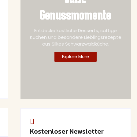
Genussmomente
Entdecke köstliche Desserts, saftige
Kuchen und besondere Lieblingsrezepte
aus Silkes Schwarzwaldküche.
Explore More
Kostenloser Newsletter