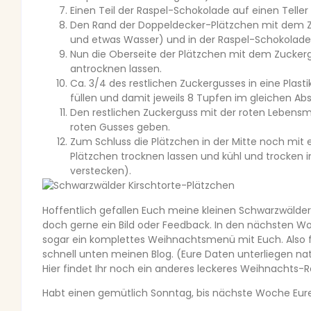
Einen Teil der Raspel-Schokolade auf einen Telle
Den Rand der Doppeldecker-Plätzchen mit dem Z
und etwas Wasser) und in der Raspel-Schokolade 
Nun die Oberseite der Plätzchen mit dem Zuckerg
antrocknen lassen.
Ca. 3/4 des restlichen Zuckergusses in eine Plasti
füllen und damit jeweils 8 Tupfen im gleichen Ab
Den restlichen Zuckerguss mit der roten Lebensm
roten Gusses geben.
Zum Schluss die Plätzchen in der Mitte noch mit 
Plätzchen trocknen lassen und kühl und trocken 
verstecken).
Hoffentlich gefallen Euch meine kleinen Schwarzwälder 
doch gerne ein Bild oder Feedback. In den nächsten W
sogar ein komplettes Weihnachtsmenü mit Euch. Also fa
schnell unten meinen Blog. (Eure Daten unterliegen na
Hier findet Ihr noch ein anderes leckeres Weihnachts-
Habt einen gemütlich Sonntag, bis nächste Woche Eure