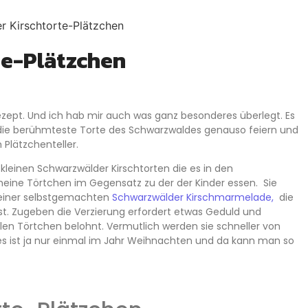
te-Plätzchen
zept. Und ich hab mir auch was ganz besonderes überlegt. Es
e die berühmteste Torte des Schwarzwaldes genauso feiern und
 Plätzchenteller.
 kleinen Schwarzwälder Kirschtorten die es in den
meine Törtchen im Gegensatz zu der der Kinder essen. Sie
meiner selbstgemachten
Schwarzwälder Kirschmarmelade,
die
st. Zugeben die Verzierung erfordert etwas Geduld und
llen Törtchen belohnt. Vermutlich werden sie schneller von
r es ist ja nur einmal im Jahr Weihnachten und da kann man so