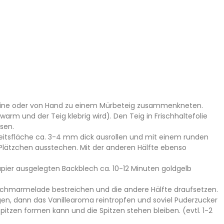
chine oder von Hand zu einem Mürbeteig zusammenkneten.
warm und der Teig klebrig wird). Den Teig in Frischhaltefolie
sen.
beitsfläche ca. 3-4 mm dick ausrollen und mit einem runden
lätzchen ausstechen. Mit der anderen Hälfte ebenso
pier ausgelegten Backblech ca. 10-12 Minuten goldgelb
irschmarmelade bestreichen und die andere Hälfte draufsetzen.
gen, dann das Vanillearoma reintropfen und soviel Puderzucker
tzen formen kann und die Spitzen stehen bleiben. (evtl. 1-2