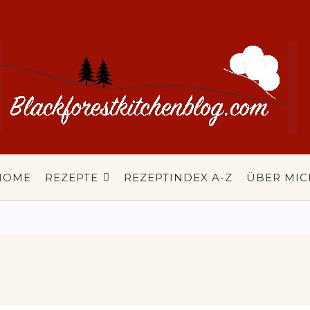
HOME
REZEPTE
REZEPTINDEX A-Z
ÜBER MIC