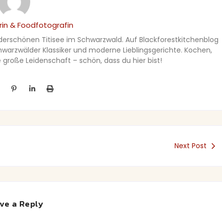
in & Foodfotografin
nderschönen Titisee im Schwarzwald. Auf Blackforestkitchenblog
Schwarzwälder Klassiker und moderne Lieblingsgerichte. Kochen,
große Leidenschaft – schön, dass du hier bist!
Next Post
ve a Reply