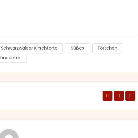
Schwarzwälder Kirschtorte
Süßes
Törtchen
ihnachten