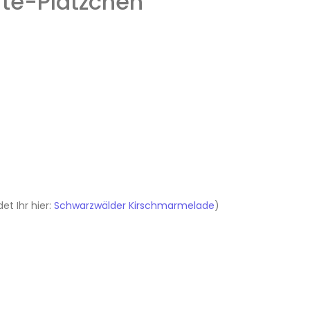
rte-Plätzchen
t Ihr hier:
Schwarzwälder Kirschmarmelade
)