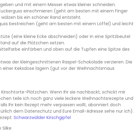
r geben und mit einem Messer etwas kleiner schneiden.
uckerguss einschmieren (geht am besten mit einem Finger
wälzen bis ein schöner Rand entsteht.
uss bestreichen (geht am besten mit einem Löffel) und leicht
ktüte (eine kleine Ecke abschneiden) oder in eine Spritzbeutel
stand auf die Plätzchen setzen.
ittelfarbe einfärben und oben auf die Tupfen eine Spitze des
etwas der kleingeschnittenen Raspel-Schokolade verzieren. Die
in einer Keksdose lagern (gut vor der Weihnachtsmaus
Kirschtorte-Plätzchen. Wenn Ihr sie nachbackt, schickt mir
ochen teile ich noch ganz viele leckere Weihnachtsrezepte und
lls Ihr kein Rezept mehr verpassen wollt, abonniert doch
türlich dem Datenschutz und Eure Email-Adresse sehe nur ich).
Rezept:
Schwarzwälder Kirschgipfel
 Silke