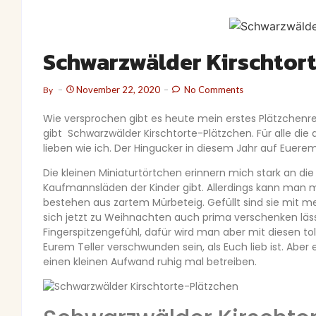
Schwarzwälder Kirschtor
November 22, 2020
No Comments
By
Wie versprochen gibt es heute mein erstes Plätzchenre
gibt Schwarzwälder Kirschtorte-Plätzchen. Für alle di
lieben wie ich. Der Hingucker in diesem Jahr auf Euerem
Die kleinen Miniaturtörtchen erinnern mich stark an die
Kaufmannsläden der Kinder gibt. Allerdings kann man 
bestehen aus zartem Mürbeteig. Gefüllt sind sie mit 
sich jetzt zu Weihnachten auch prima verschenken läs
Fingerspitzengefühl, dafür wird man aber mit diesen to
Eurem Teller verschwunden sein, als Euch lieb ist. Abe
einen kleinen Aufwand ruhig mal betreiben.