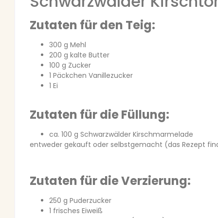
Schwarzwälder Kirschto
Zutaten für den Teig:
300 g Mehl
200 g kalte Butter
100 g Zucker
1 Päckchen Vanillezucker
1 Ei
Zutaten für die Füllung:
ca. 100 g Schwarzwälder Kirschmarmelade
entweder gekauft oder selbstgemacht (das Rezept finde
Zutaten für die Verzierung:
250 g Puderzucker
1 frisches Eiweiß