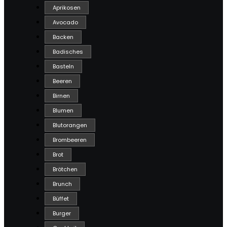
Aprikosen
Avocado
Backen
Badisches
Basteln
Beeren
Birnen
Blumen
Blutorangen
Brombeeren
Brot
Brötchen
Brunch
Büffet
Burger