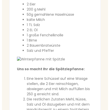
2 Eier
200 g Mehl
50g gemahlene Haselnüsse
kalte Milch
1 TL Salz
2 EL Öl
1 große Fenchelknolle
1 Birne
2 Bauernbratwürste
Salz und Pfeffer
Uns so macht Ihr die Spätzlepfanne:
Eine leere Schüssel auf eine Waage
stellen, die 2 Eier reinschlagen,
abwiegen und mit Milch auffüllen bis
250 g erreicht sind.
Die restlichen Zutaten Mehl, Nüsse,
Salz und Öl dazugeben und mit dem
Handrührgerät zu einem Spätzleteig