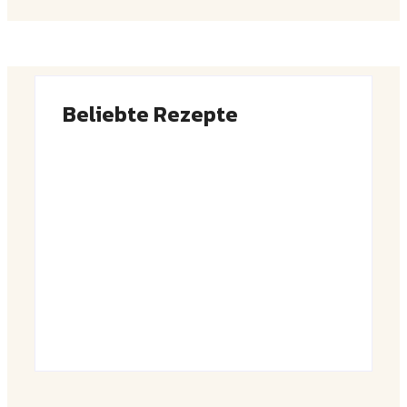
Beliebte Rezepte
Saftiger Apfel-Zimt-Kuchen vom Blech
By
Admin
Luftige Fasnetsküchle mit Zucker
By
Admin