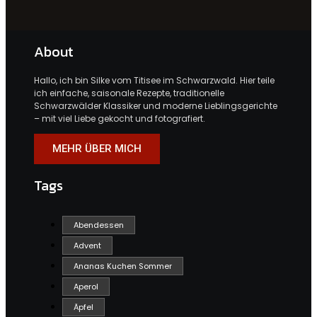
About
Hallo, ich bin Silke vom Titisee im Schwarzwald. Hier teile
ich einfache, saisonale Rezepte, traditionelle
Schwarzwälder Klassiker und moderne Lieblingsgerichte
– mit viel Liebe gekocht und fotografiert.
MEHR ÜBER MICH
Tags
Abendessen
Advent
Ananas Kuchen Sommer
Aperol
Äpfel