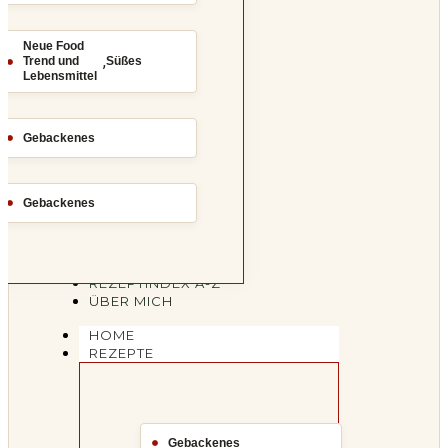
Neue Food
,
Trend und
Süßes
Lebensmittel
Gebackenes
Gebackenes
REZEPTINDEX A-Z
ÜBER MICH
HOME
REZEPTE
Gebackenes