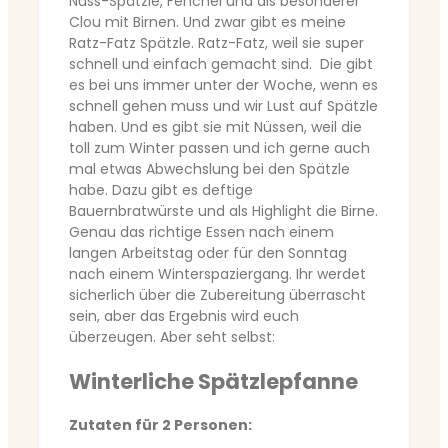
Nuss-Spätzle, Fenchel und als besonderer
Clou mit Birnen. Und zwar gibt es meine
Ratz-Fatz Spätzle.
Ratz-Fatz, weil sie super
schnell und einfach gemacht sind. Die gibt
es bei uns immer unter der Woche, wenn es
schnell gehen muss und wir Lust auf Spätzle
haben. Und es gibt sie mit Nüssen, weil die
toll zum Winter passen und ich gerne auch
mal etwas Abwechslung bei den Spätzle
habe. Dazu gibt es deftige
Bauernbratwürste und als Highlight die Birne.
Genau das richtige Essen nach einem
langen Arbeitstag oder für den Sonntag
nach einem Winterspaziergang. Ihr werdet
sicherlich über die Zubereitung überrascht
sein, aber das Ergebnis wird euch
überzeugen. Aber seht selbst:
Winterliche Spätzlepfanne
Zutaten für 2 Personen: