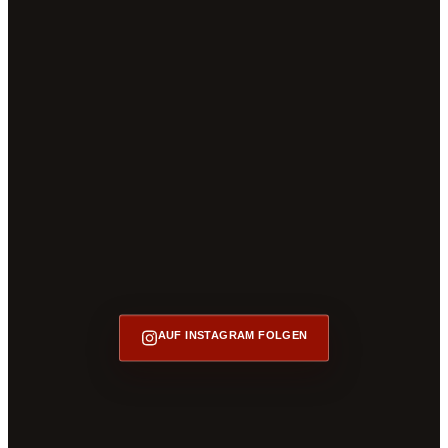
AUF INSTAGRAM FOLGEN