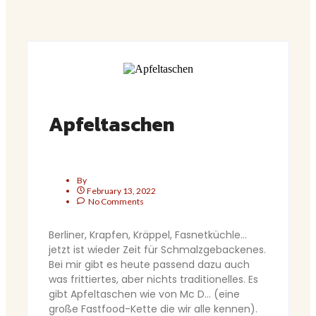
Apfeltaschen
By
February 13, 2022
No Comments
Berliner, Krapfen, Kräppel, Fasnetküchle…
jetzt ist wieder Zeit für Schmalzgebackenes.
Bei mir gibt es heute passend dazu auch
was frittiertes, aber nichts traditionelles. Es
gibt Apfeltaschen wie von Mc D… (eine
große Fastfood-Kette die wir alle kennen).