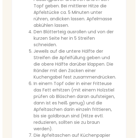
Topf geben. Bei mittlerer Hitze die
Apfelstücke ca. 5 Minuten unter
rühren, andicken lassen. Apfelmasse
abkühlen lassen.
Den Blätterteig ausrollen und von der
kurzen Seite her in 5 Streifen
schneiden.
Jeweils auf die untere Hälfte der
Streifen die Apfelfüllung geben und
die obere Hälfte darüber klappen. Die
Ränder mit den Zacken einer
Kuchengabel fest zusammendrücken.
In einem Topf oder in einer Fritteuse
das Fett erhitzen (mit einem Holzstiel
prüfen ob Bläschen daran aufsteigen,
dann ist es heiß genug) und die
Apfeltaschen darin einzeln frittieren,
bis sie goldbraun sind (Hitze evtl.
reduzieren, sollten sie zu braun
werden).
Die Apfeltaschen auf Küchenpapier