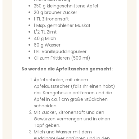
250 g kleingeschnittene Äpfel
20 g brauner Zucker
1 TL Zitronensaft
1 Msp. gemahlener Muskat
1/2 TL Zimt
40 g Milch
60 g Wasser
1 EL Vanillepuddingpulver
Öl zum Frittieren (500 ml)
So werden die Apfeltaschen gemacht:
Äpfel schälen, mit einem
Apfelausstecher (falls Ihr einen habt)
das Kerngehäuse entfernen und die
Äpfel in ca. 1 cm große Stückchen
schneiden.
Mit Zucker, Zitronensaft und den
Gewürzen vermengen und in einen
Topf geben.
Milch und Wasser mit dem
Puddingpulver anrühren und in den