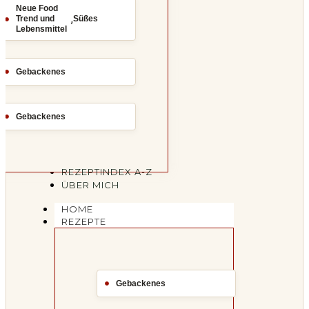
Neue Food
,
Trend und
Süßes
Lebensmittel
Gebackenes
Gebackenes
REZEPTINDEX A-Z
ÜBER MICH
HOME
REZEPTE
Gebackenes