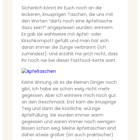
Sicherlich könnt Ihr Euch noch an die
leckeren, knusprigen Taschen, die uns mit
den Worten “darfs noch eine Apfeltasche
dazu sein?” angepriesen wurden, erinnern.
Es gab sie wahlweise mit Apfel- oder
Kirschkompott gefüllt und man hat sich
daran immer die Zunge verbrannt (ich
zumindest). Und erzählt mir jetzt nicht, dass
Ihr noch nie bei dieser Fastfood-Kette wart.
Keine Ahnung ob es die kleinen Dinger noch
gibt, ich habe sie schon ewig nicht mehr
gegessen. Aber ich erinnere mich noch gut
an den Geschmack. Erst kam der knusprige
Teig und dann die köstliche, würzige
Apfelfüllung. Sie wurden immer warm
gegessen und waren immer nach wenigen
Bissen schon weg. Meine Apfeltaschen sind
daher etwas größer (ist auch praktischer)