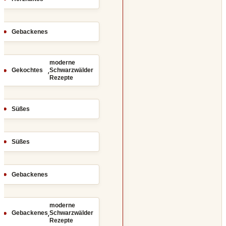
Gebackenes
moderne
,
Gekochtes
Schwarzwälder
Rezepte
Süßes
Süßes
Gebackenes
moderne
,
Gebackenes
Schwarzwälder
Rezepte