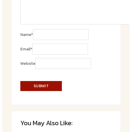
Name
*
Email
*
Website
You May Also Like: