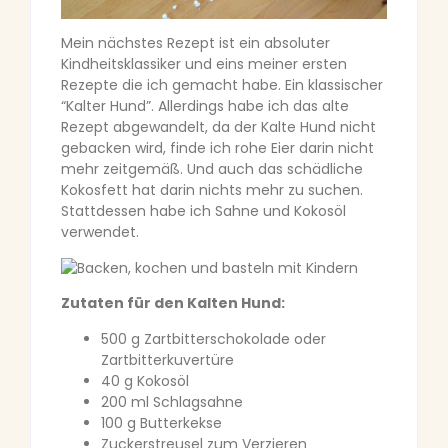
Mein nächstes Rezept ist ein absoluter
Kindheitsklassiker und eins meiner ersten
Rezepte die ich gemacht habe. Ein klassischer
“Kalter Hund”. Allerdings habe ich das alte
Rezept abgewandelt, da der Kalte Hund nicht
gebacken wird, finde ich rohe Eier darin nicht
mehr zeitgemäß. Und auch das schädliche
Kokosfett hat darin nichts mehr zu suchen.
Stattdessen habe ich Sahne und Kokosöl
verwendet.
Zutaten für den Kalten Hund:
500 g Zartbitterschokolade oder
Zartbitterkuvertüre
40 g Kokosöl
200 ml Schlagsahne
100 g Butterkekse
Zuckerstreusel zum Verzieren