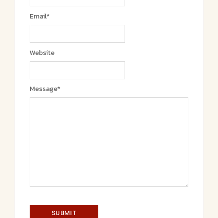
Email
*
Website
Message
*