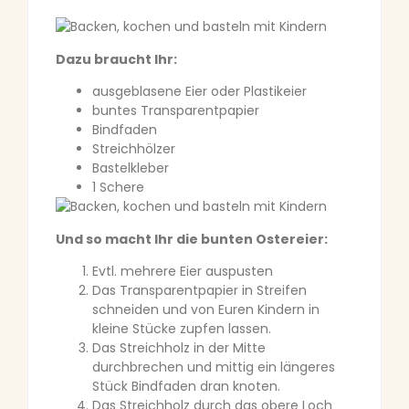
Dazu braucht Ihr:
ausgeblasene Eier oder Plastikeier
buntes Transparentpapier
Bindfaden
Streichhölzer
Bastelkleber
1 Schere
Und so macht Ihr die bunten Ostereier:
Evtl. mehrere Eier auspusten
Das Transparentpapier in Streifen
schneiden und von Euren Kindern in
kleine Stücke zupfen lassen.
Das Streichholz in der Mitte
durchbrechen und mittig ein längeres
Stück Bindfaden dran knoten.
Das Streichholz durch das obere Loch