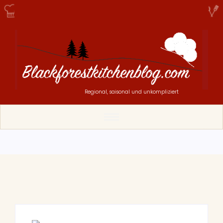
Regional, saisonal und unkompliziert