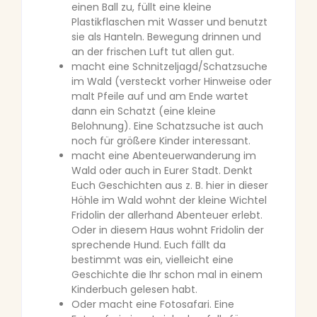
einen Ball zu, füllt eine kleine
Plastikflaschen mit Wasser und benutzt
sie als Hanteln. Bewegung drinnen und
an der frischen Luft tut allen gut.
macht eine Schnitzeljagd/Schatzsuche
im Wald (versteckt vorher Hinweise oder
malt Pfeile auf und am Ende wartet
dann ein Schatzt (eine kleine
Belohnung). Eine Schatzsuche ist auch
noch für größere Kinder interessant.
macht eine Abenteuerwanderung im
Wald oder auch in Eurer Stadt. Denkt
Euch Geschichten aus z. B. hier in dieser
Höhle im Wald wohnt der kleine Wichtel
Fridolin der allerhand Abenteuer erlebt.
Oder in diesem Haus wohnt Fridolin der
sprechende Hund. Euch fällt da
bestimmt was ein, vielleicht eine
Geschichte die Ihr schon mal in einem
Kinderbuch gelesen habt.
Oder macht eine Fotosafari. Eine