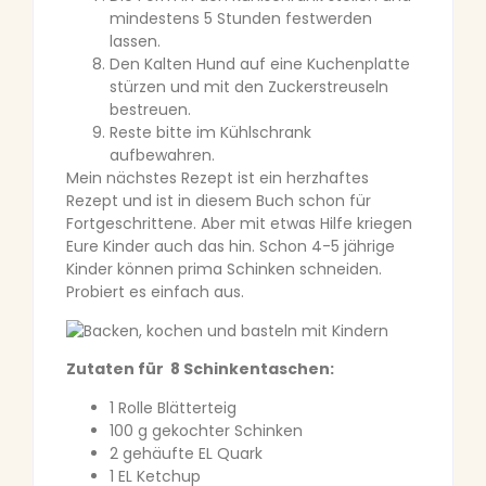
mindestens 5 Stunden festwerden
lassen.
Den Kalten Hund auf eine Kuchenplatte
stürzen und mit den Zuckerstreuseln
bestreuen.
Reste bitte im Kühlschrank
aufbewahren.
Mein nächstes Rezept ist ein herzhaftes
Rezept und ist in diesem Buch schon für
Fortgeschrittene. Aber mit etwas Hilfe kriegen
Eure Kinder auch das hin. Schon 4-5 jährige
Kinder können prima Schinken schneiden.
Probiert es einfach aus.
Zutaten für 8 Schinkentaschen:
1 Rolle Blätterteig
100 g gekochter Schinken
2 gehäufte EL Quark
1 EL Ketchup