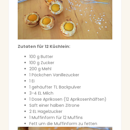
Zutaten für 12 Küchlein:
100 g Butter
100 g Zucker
200 g Mehl
1 Päckchen Vanillezucker
1 Ei
1 gehäufter TL Backpulver
3-4 EL Milch
1 Dose Aprikosen (12 Aprikosenhälften)
Saft einer halben Zitrone
2 EL Hagelzucker
1 Muffinform für 12 Muffins
Fett um die Muffinform zu fetten