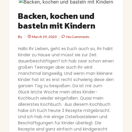
Backen, kochen und
basteln mit Kindern
By
March 29, 2020
No Comments
Hallo Ihr Lieben, geht es Euch auch so, ihr habt
Kinder zu Hause und müsst sie zur Zeit
dauerbeschäftigen? Ich hab zwar schon einen
großen Teenager aber auch ihr wird
manchmal langweilig. Und wenn man kleinere
Kinder hat ist es erst recht schwierig diese den
ganzen Tag zu bespaßen. Da ist mir zum
Glück letzte Woche mein altes Kinder-
Kochbuch wieder eingefallen. Quasi mein
allererstes Kochbuch. Aus diesem Kochbuch
habe ich Euch heute 3 Rezepte mitgebracht.
Und ich hab mir einige Osterbasteleien und
Beschäftigungen für Kinder überlegt.
Die
Rezepte sind ganz einfach und kindgerecht