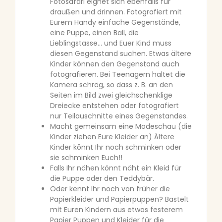
Fotosafari eignet sich ebenfalls für
draußen und drinnen. Fotografiert mit
Eurem Handy einfache Gegenstände,
eine Puppe, einen Ball, die
Lieblingstasse… und Euer Kind muss
diesen Gegenstand suchen. Etwas ältere
Kinder können den Gegenstand auch
fotografieren. Bei Teenagern haltet die
Kamera schräg, so dass z. B. an den
Seiten im Bild zwei gleichschenklige
Dreiecke entstehen oder fotografiert
nur Teilauschnitte eines Gegenstandes.
Macht gemeinsam eine Modeschau (die
Kinder ziehen Eure Kleider an) Ältere
Kinder könnt Ihr noch schminken oder
sie schminken Euch!!
Falls Ihr nähen könnt näht ein Kleid für
die Puppe oder den Teddybär.
Oder kennt Ihr noch von früher die
Papierkleider und Papierpuppen? Bastelt
mit Euren Kindern aus etwas festerem
Papier Puppen und Kleider für die