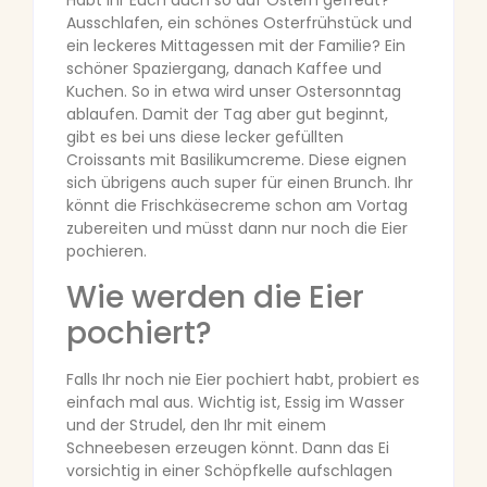
Habt Ihr Euch auch so auf Ostern gefreut?
Ausschlafen, ein schönes Osterfrühstück und
ein leckeres Mittagessen mit der Familie? Ein
schöner Spaziergang, danach Kaffee und
Kuchen. So in etwa wird unser Ostersonntag
ablaufen. Damit der Tag aber gut beginnt,
gibt es bei uns diese lecker gefüllten
Croissants mit Basilikumcreme. Diese eignen
sich übrigens auch super für einen Brunch. Ihr
könnt die Frischkäsecreme schon am Vortag
zubereiten und müsst dann nur noch die Eier
pochieren.
Wie werden die Eier
pochiert?
Falls Ihr noch nie Eier pochiert habt, probiert es
einfach mal aus. Wichtig ist, Essig im Wasser
und der Strudel, den Ihr mit einem
Schneebesen erzeugen könnt. Dann das Ei
vorsichtig in einer Schöpfkelle aufschlagen