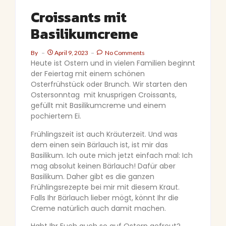
Croissants mit
Basilikumcreme
By
April 9, 2023
No Comments
Heute ist Ostern und in vielen Familien beginnt
der Feiertag mit einem schönen
Osterfrühstück oder Brunch. Wir starten den
Ostersonntag mit knusprigen Croissants,
gefüllt mit Basilikumcreme und einem
pochiertem Ei.
Frühlingszeit ist auch Kräuterzeit. Und was
dem einen sein Bärlauch ist, ist mir das
Basilikum. Ich oute mich jetzt einfach mal: Ich
mag absolut keinen Bärlauch! Dafür aber
Basilikum. Daher gibt es die ganzen
Frühlingsrezepte bei mir mit diesem Kraut.
Falls Ihr Bärlauch lieber mögt, könnt Ihr die
Creme natürlich auch damit machen.