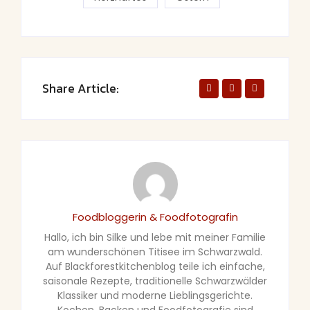
Share Article:
Foodbloggerin & Foodfotografin
Hallo, ich bin Silke und lebe mit meiner Familie
am wunderschönen Titisee im Schwarzwald.
Auf Blackforestkitchenblog teile ich einfache,
saisonale Rezepte, traditionelle Schwarzwälder
Klassiker und moderne Lieblingsgerichte.
Kochen, Backen und Foodfotografie sind