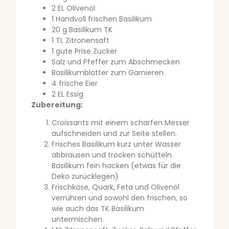
2 EL Olivenöl
1 Handvoll frischen Basilikum
20 g Basilikum TK
1 TL Zitronensaft
1 gute Prise Zucker
Salz und Pfeffer zum Abschmecken
Basilikumblätter zum Garnieren
4 frische Eier
2 EL Essig
Zubereitung:
Croissants mit einem scharfen Messer
aufschneiden und zur Seite stellen.
Frisches Basilikum kurz unter Wasser
abbrausen und trocken schütteln.
Basilikum fein hacken (etwas für die
Deko zurücklegen)
Frischkäse, Quark, Feta und Olivenöl
verrühren und sowohl den frischen, so
wie auch das TK Basilikum
untermischen.