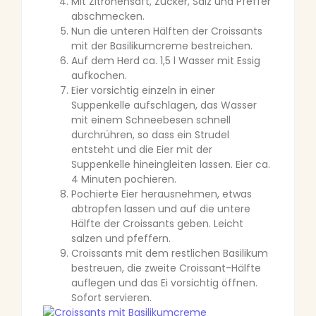
Mit Zitronensaft, Zucker, Salz und Pfeffer
abschmecken.
Nun die unteren Hälften der Croissants
mit der Basilikumcreme bestreichen.
Auf dem Herd ca. 1,5 l Wasser mit Essig
aufkochen.
Eier vorsichtig einzeln in einer
Suppenkelle aufschlagen, das Wasser
mit einem Schneebesen schnell
durchrühren, so dass ein Strudel
entsteht und die Eier mit der
Suppenkelle hineingleiten lassen. Eier ca.
4 Minuten pochieren.
Pochierte Eier herausnehmen, etwas
abtropfen lassen und auf die untere
Hälfte der Croissants geben. Leicht
salzen und pfeffern.
Croissants mit dem restlichen Basilikum
bestreuen, die zweite Croissant-Hälfte
auflegen und das Ei vorsichtig öffnen.
Sofort servieren.