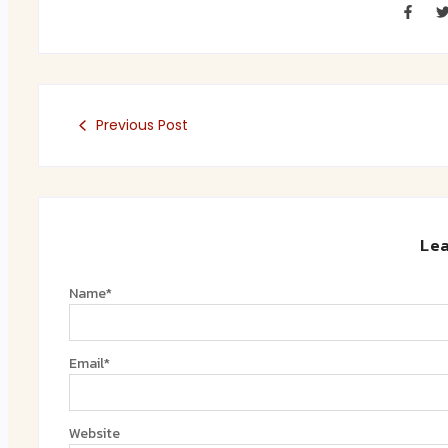
Previous Post
Lea
Name
*
Email
*
Website