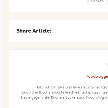
Backen
Share Article:
Foodblogger
Hallo, ich bin Silke und lebe mit meiner F
Blackforestkitchenblog teile ich einfache, saisonal
Lieblingsgerichte. Kochen, Backen und Foodfotograf