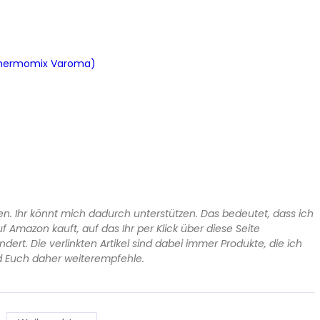
Thermomix Varoma)
en. Ihr könnt mich dadurch unterstützen. Das bedeutet, dass ich
 Amazon kauft, auf das Ihr per Klick über diese Seite
ert. Die verlinkten Artikel sind dabei immer Produkte, die ich
d Euch daher weiterempfehle.