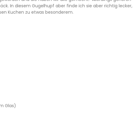
k. In diesem Gugelhupf aber finde ich sie aber richtig lecker,
esen Kuchen zu etwas besonderem.
em Glas)