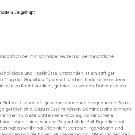
achtlich bei mir. Ich habe heute mal weihnachtliche
chokolade und Haselnüsse. Entstanden ist ein saftiger
 “Tag des Gugelhupf” gefeiert. Und ich finde keine anderer
bsolut zu Recht verdient, gefeiert zu werden. Daher also ein
r Pinterest schon oft gesehen, aber noch nie gebacken. Bis mir
 gefallen sind. Dazu müsst ihr wissen, Dominosteine erinnern
er immer zu Weihnachten eine Packung Dominosteine
ine lieben. Leider war das Gegenteil der Fall. Eigentlich hat
as haben wir ihr natürlich nicht verraten. Irgendwann sind
geworden und die haben wir alle gemocht. Allerdings gehören