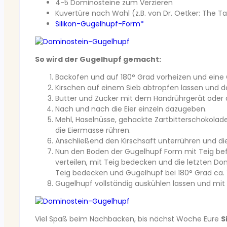
4-5 Dominosteine zum Verzieren
Kuvertüre nach Wahl (z.B. von Dr. Oetker: The 
Silikon-Gugelhupf-Form*
So wird der Gugelhupf gemacht:
Backofen und auf 180° Grad vorheizen und eine
Kirschen auf einem Sieb abtropfen lassen und d
Butter und Zucker mit dem Handrührgerät oder
Nach und nach die Eier einzeln dazugeben.
Mehl, Haselnüsse, gehackte Zartbitterschokolad
die Eiermasse rühren.
Anschließend den Kirschsaft unterrühren und die
Nun den Boden der Gugelhupf Form mit Teig befü
verteilen, mit Teig bedecken und die letzten Do
Teig bedecken und Gugelhupf bei 180° Grad ca
Gugelhupf vollständig auskühlen lassen und mit
Viel Spaß beim Nachbacken, bis nächst Woche Eure
S