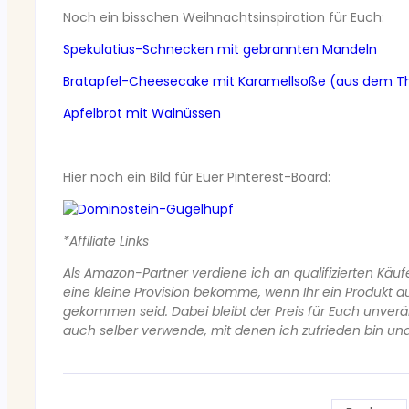
Noch ein bisschen Weihnachtsinspiration für Euch:
Spekulatius-Schnecken mit gebrannten Mandeln
Bratapfel-Cheesecake mit Karamellsoße (aus dem 
Apfelbrot mit Walnüssen
Hier noch ein Bild für Euer Pinterest-Board:
*Affiliate Links
Als Amazon-Partner verdiene ich an qualifizierten Käuf
eine kleine Provision bekomme, wenn Ihr ein Produkt auf
gekommen seid. Dabei bleibt der Preis für Euch unveränd
auch selber verwende, mit denen ich zufrieden bin un