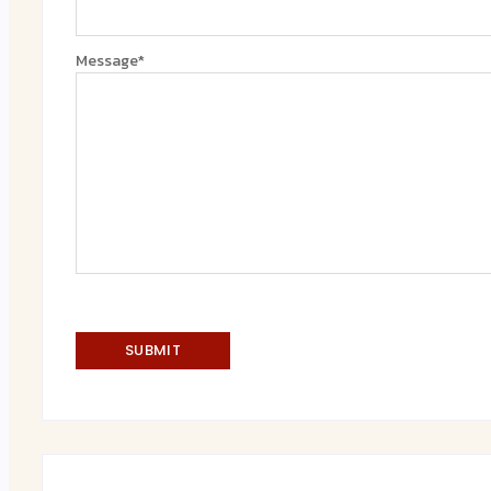
Message
*