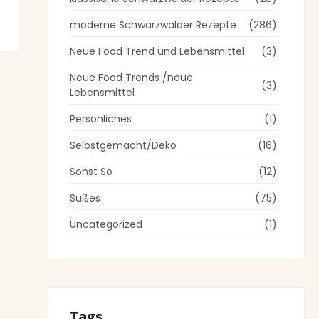
moderne Schwarzwälder Rezepte
(286)
Neue Food Trend und Lebensmittel
(3)
Neue Food Trends /neue
(3)
Lebensmittel
Persönliches
(1)
Selbstgemacht/Deko
(16)
Sonst So
(12)
Süßes
(75)
Uncategorized
(1)
Tags