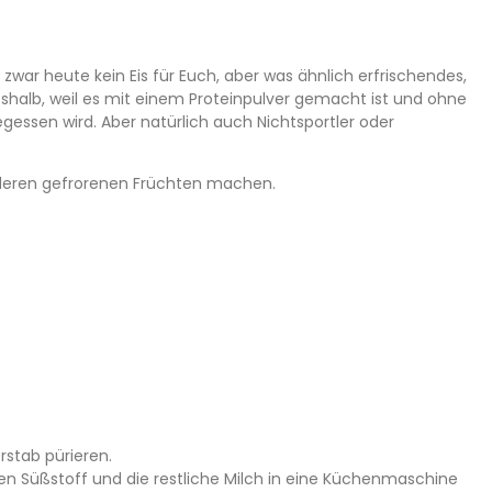
zwar heute kein Eis für Euch, aber was ähnlich erfrischendes,
 deshalb, weil es mit einem Proteinpulver gemacht ist und ohne
essen wird. Aber natürlich auch Nichtsportler oder
 anderen gefrorenen Früchten machen.
rstab pürieren.
en Süßstoff und die restliche Milch in eine Küchenmaschine