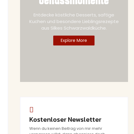
Entdecke köstliche Desserts, saftige
Kuchen und besondere Lieblingsrezepte
aus Silkes Schwarzwaldküche.
Explore More
Kostenloser Newsletter
Wenn du keinen Beitrag von mir mehr