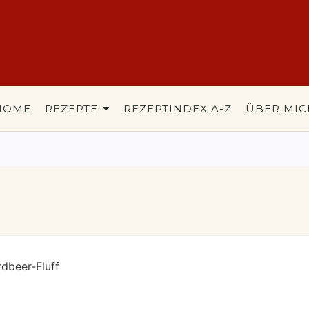
HOME
REZEPTE
REZEPTINDEX A-Z
ÜBER MIC