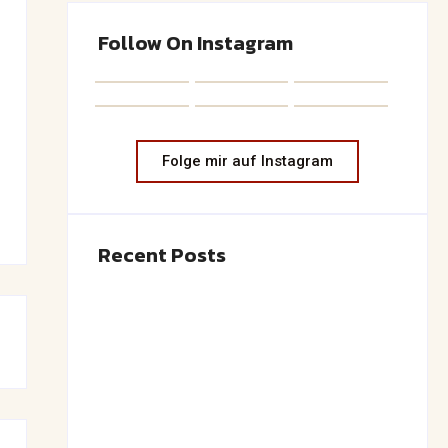
Follow On Instagram
Folge mir auf Instagram
Recent Posts
Saftiger Apfel-Zimt-Kuchen vom Blech
June 19, 2026