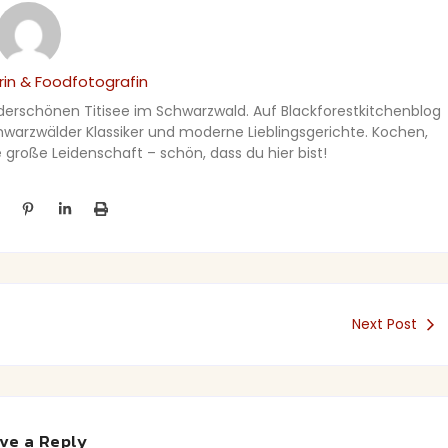
in & Foodfotografin
nderschönen Titisee im Schwarzwald. Auf Blackforestkitchenblog
Schwarzwälder Klassiker und moderne Lieblingsgerichte. Kochen,
große Leidenschaft – schön, dass du hier bist!
Next Post
ve a Reply