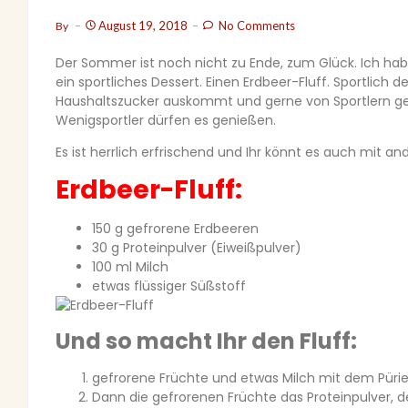
August 19, 2018
No Comments
By
Der Sommer ist noch nicht zu Ende, zum Glück. Ich hab 
ein sportliches Dessert. Einen Erdbeer-Fluff. Sportlich
Haushaltszucker auskommt und gerne von Sportlern geg
Wenigsportler dürfen es genießen.
Es ist herrlich erfrischend und Ihr könnt es auch mit
Erdbeer-Fluff:
150 g gefrorene Erdbeeren
30 g Proteinpulver (Eiweißpulver)
100 ml Milch
etwas flüssiger Süßstoff
Und so macht Ihr den Fluff:
gefrorene Früchte und etwas Milch mit dem Pürie
Dann die gefrorenen Früchte das Proteinpulver, d