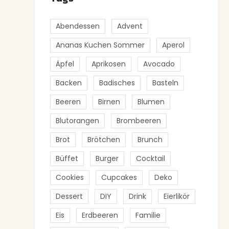
Abendessen
Advent
Ananas Kuchen Sommer
Aperol
Äpfel
Aprikosen
Avocado
Backen
Badisches
Basteln
Beeren
Birnen
Blumen
Blutorangen
Brombeeren
Brot
Brötchen
Brunch
Büffet
Burger
Cocktail
Cookies
Cupcakes
Deko
Dessert
DIY
Drink
Eierlikör
Eis
Erdbeeren
Familie