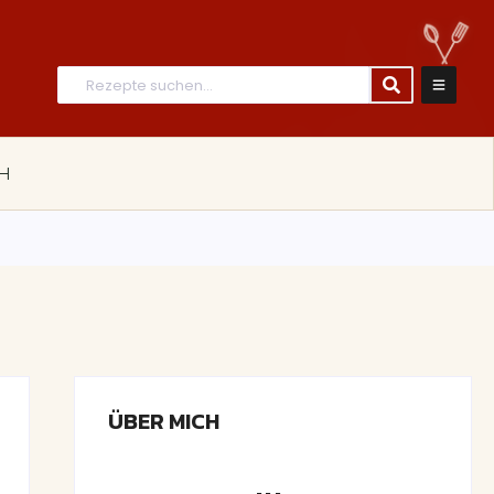
H
ÜBER MICH