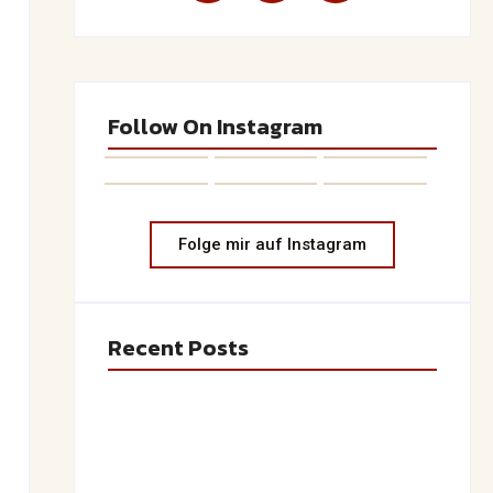
Follow On Instagram
Folge mir auf Instagram
Recent Posts
Saftiger Apfel-Zimt-Kuchen vom Blech
June 19, 2026