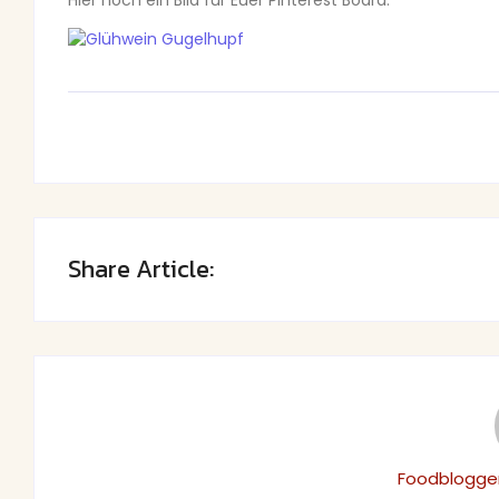
Share Article:
Foodblogger