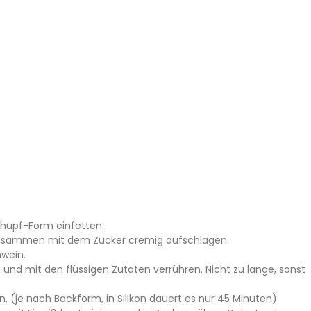
lhupf-Form einfetten.
 zusammen mit dem Zucker cremig aufschlagen.
wein.
nd mit den flüssigen Zutaten verrühren. Nicht zu lange, sonst
 (je nach Backform, in Silikon dauert es nur 45 Minuten)