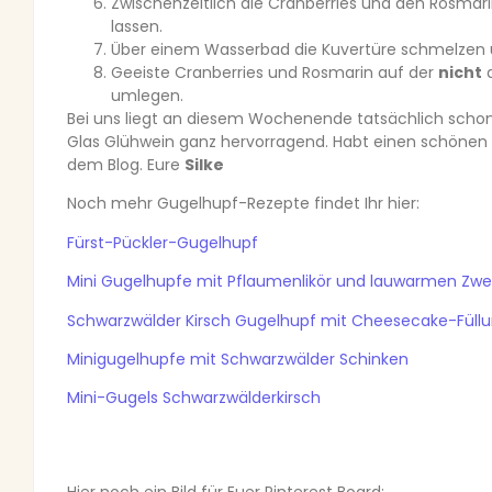
Zwischenzeitlich die Cranberries und den Rosmari
lassen.
Über einem Wasserbad die Kuvertüre schmelzen u
Geeiste Cranberries und Rosmarin auf der
nicht
a
umlegen.
Bei uns liegt an diesem Wochenende tatsächlich schon
Glas Glühwein ganz hervorragend. Habt einen schönen S
dem Blog. Eure
Silke
Noch mehr Gugelhupf-Rezepte findet Ihr hier:
Fürst-Pückler-Gugelhupf
Mini Gugelhupfe mit Pflaumenlikör und lauwarmen Zw
Schwarzwälder Kirsch Gugelhupf mit Cheesecake-Füll
Minigugelhupfe mit Schwarzwälder Schinken
Mini-Gugels Schwarzwälderkirsch
Hier noch ein Bild für Euer Pinterest Board: