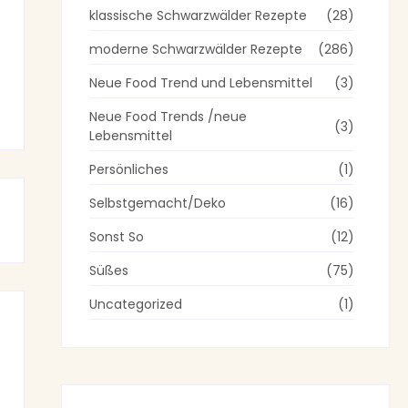
klassische Schwarzwälder Rezepte
(28)
moderne Schwarzwälder Rezepte
(286)
Neue Food Trend und Lebensmittel
(3)
Neue Food Trends /neue
(3)
Lebensmittel
Persönliches
(1)
Selbstgemacht/Deko
(16)
Sonst So
(12)
Süßes
(75)
Uncategorized
(1)