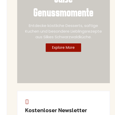
Genussmomente
Entdecke köstliche Desserts, saftige
Kuchen und besondere Lieblingsrezepte
aus Silkes Schwarzwaldküche.
Explore More
Kostenloser Newsletter