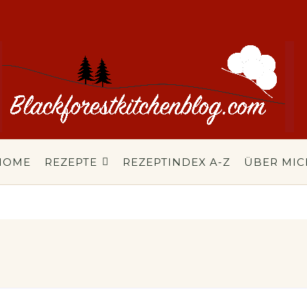
HOME
REZEPTE
REZEPTINDEX A-Z
ÜBER MIC