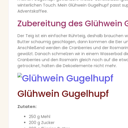
winterlichen Touch. Mein Glühwein Gugelhupf passt su
Adventskaffee.
Zubereitung des Glühwein 
Der Teig ist ein einfacher Rührteig, deshalb brauchen w
Butter schaumig geschlagen, dann kommen die Eier un
Anschließend werden die Cranberries und der Rosmarin “
gewälzt. Danach schmelzen wir in einem Wasserbad die 
Cranberries und den Rosmarin gleich noch auf die etwas
getrocknet, halten die Dekoelemente nicht mehr.
Glühwein Gugelhupf
Zutaten:
250 g Mehl
200 g Zucker