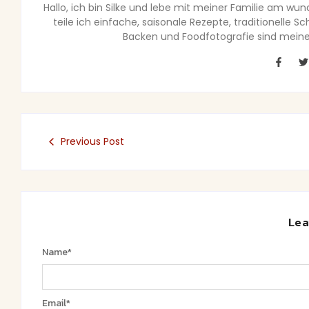
Hallo, ich bin Silke und lebe mit meiner Familie am wu
teile ich einfache, saisonale Rezepte, traditionelle 
Backen und Foodfotografie sind meine 
Previous Post
Lea
Name
*
Email
*