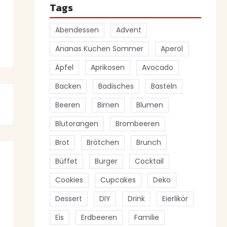
Tags
Abendessen
Advent
Ananas Kuchen Sommer
Aperol
Äpfel
Aprikosen
Avocado
Backen
Badisches
Basteln
Beeren
Birnen
Blumen
Blutorangen
Brombeeren
Brot
Brötchen
Brunch
Büffet
Burger
Cocktail
Cookies
Cupcakes
Deko
Dessert
DIY
Drink
Eierlikör
Eis
Erdbeeren
Familie