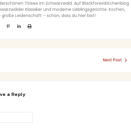
nderschönen Titisee im Schwarzwald. Auf Blackforestkitchenblog
Schwarzwälder Klassiker und moderne Lieblingsgerichte. Kochen,
große Leidenschaft – schön, dass du hier bist!
Next Post
ve a Reply