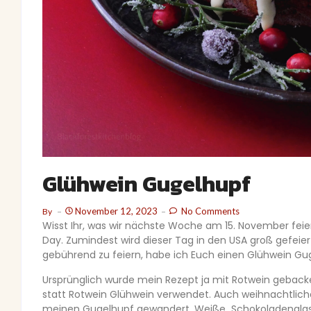
Glühwein Gugelhupf
November 12, 2023
No Comments
By
Wisst Ihr, was wir nächste Woche am 15. November feie
Day. Zumindest wird dieser Tag in den USA groß gefeier
gebührend zu feiern, habe ich Euch einen Glühwein G
Ursprünglich wurde mein Rezept ja mit Rotwein geback
statt Rotwein Glühwein verwendet. Auch weihnachtlich
meinen Gugelhupf gewandert. Weiße Schokoladenglasur