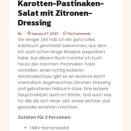
Karotten-Pastinaken-
Salat mit Zitronen-
Dressing
By
January 27, 2019
No Comments
Vor einiger Zeit hab ich ein ganz tolles
Salatbuch geschenkt bekommen, aus dem
ich auch schon einige Rezepte ausprobiert
habe. Aus diesem Buch möchte ich Euch
heute den Karotten-Pastinaken-Salat
vorstellen, einen richtig leckeren
Wintersalat.
Dazu gibt es ein leckeres leicht
orientalisch angehauchtes Zitronen-Dressing
und gebratenen Halloumi-Käse. Eine leckere
Hauptmahlzeit auch im Winter. Und auch was
für Alle die sich diese Jahr etwas leichter und
gesünder ernähren möchten.
Zutaten für 2 Personen:
1 Mini-Romanasalat