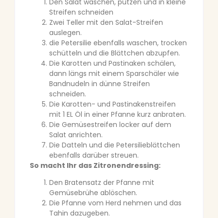
Den Salat waschen, putzen und in kleine
Streifen schneiden
Zwei Teller mit den Salat-Streifen
auslegen.
die Petersilie ebenfalls waschen, trocken
schütteln und die Blättchen abzupfen.
Die Karotten und Pastinaken schälen,
dann längs mit einem Sparschäler wie
Bandnudeln in dünne Streifen
schneiden.
Die Karotten- und Pastinakenstreifen
mit 1 EL Öl in einer Pfanne kurz anbraten.
Die Gemüsestreifen locker auf dem
Salat anrichten.
Die Datteln und die Petersilieblättchen
ebenfalls darüber streuen.
So macht Ihr das Zitronendressing:
Den Bratensatz der Pfanne mit
Gemüsebrühe ablöschen.
Die Pfanne vom Herd nehmen und das
Tahin dazugeben.