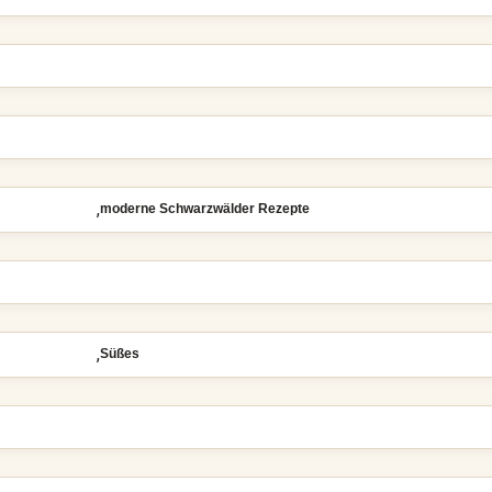
,
moderne Schwarzwälder Rezepte
,
Süßes