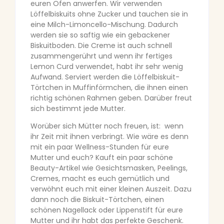
euren Ofen anwerfen. Wir verwenden
Löffelbiskuits ohne Zucker und tauchen sie in
eine Milch-Limoncello-Mischung. Dadurch
werden sie so saftig wie ein gebackener
Biskuitboden. Die Creme ist auch schnell
zusammengerührt und wenn ihr fertiges
Lemon Curd verwendet, habt ihr sehr wenig
Aufwand. Serviert werden die Löffelbiskuit-
Törtchen in Muffinförmchen, die ihnen einen
richtig schönen Rahmen geben. Darüber freut
sich bestimmt jede Mutter.
Worüber sich Mütter noch freuen, ist: wenn
ihr Zeit mit ihnen verbringt. Wie wäre es denn
mit ein paar Wellness-Stunden für eure
Mutter und euch? Kauft ein paar schöne
Beauty-Artikel wie Gesichtsmasken, Peelings,
Cremes, macht es euch gemütlich und
verwöhnt euch mit einer kleinen Auszeit. Dazu
dann noch die Biskuit-Törtchen, einen
schönen Nagellack oder Lippenstift für eure
Mutter und ihr habt das perfekte Geschenk.