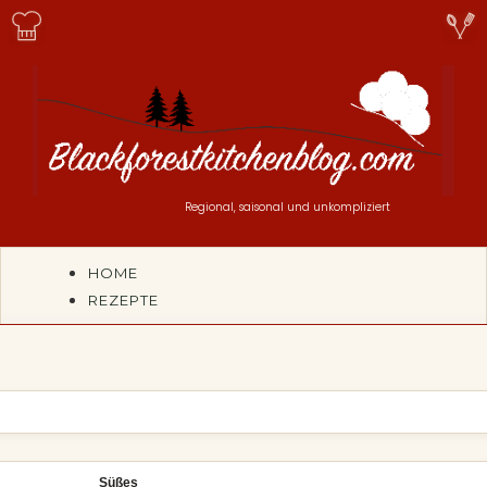
Regional, saisonal und unkompliziert
HOME
REZEPTE
,
Süßes