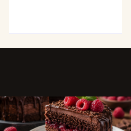
buntem Grillgemüse
By
Admin