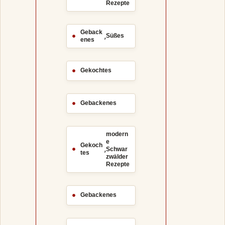
Rezepte
Geback
,
Süßes
enes
Gekochtes
Gebackenes
modern
e
Gekoch
,
Schwar
tes
zwälder
Rezepte
Gebackenes