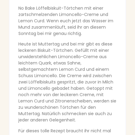
No Bake Löffelbiskuit-Törtchen mit einer
zartschmelzenden Limoncello-Creme und
Lemon Curd. Wenn euch jetzt das Wasser im
Mund zusammenläuft, seid ihr an diesem
Sonntag bei mir genau richtig.
Heute ist Muttertag und bei mir gibt es diese
leckeren Biskuit-Törtchen. Gefüllt mit einer
unwiderstehlichen Limoncello-Creme aus
leichtem Quark, etwas Sahne,
selbstgemachtem Lemon Curd und einem
Schuss Limoncello. Die Creme wird zwischen
zwei Löffelbiskuits gespritzt, die zuvor in Milch
und Limoncello gebadet haben. Getoppt mit
noch mehr von der leckeren Creme, mit
Lemon Curd und Zitronenscheiben, werden sie
zu wunderschönen Törtchen für den
Muttertag. Natürlich schmecken sie auch zu
jeder anderen Gelegenheit.
Für dieses tolle Rezept braucht ihr nicht mal