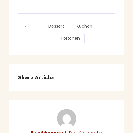
Dessert
Kuchen
Törtchen
Share Article:
Foodbloggerin & Foodfotografin