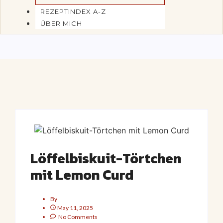
REZEPTINDEX A-Z
ÜBER MICH
Löffelbiskuit-Törtchen
mit Lemon Curd
By
May 11, 2025
No Comments