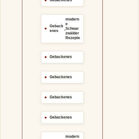
Gebackenes
modern
e
Geback
,
Schwar
enes
zwälder
Rezepte
Gebackenes
Gebackenes
Gebackenes
Gebackenes
modern