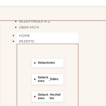
REZEPTINDEX A-Z
ÜBER MICH
HOME
REZEPTE
Gebackenes
Geback
,
Süßes
enes
Geback
Herzhaf
,
enes
tes