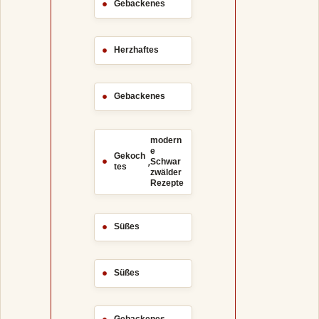
Gebackenes
Herzhaftes
Gebackenes
modern
e
Gekoch
,
Schwar
tes
zwälder
Rezepte
Süßes
Süßes