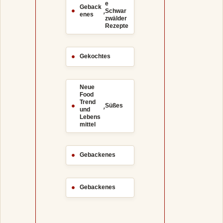
e
Geback
,
Schwar
enes
zwälder
Rezepte
Gekochtes
Neue
Food
Trend
,
Süßes
und
Lebens
mittel
Gebackenes
Gebackenes