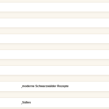
,
moderne Schwarzwälder Rezepte
,
Süßes