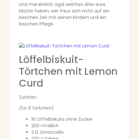
Und mal ehrlich, egal welches Alter eure
Mütter haben, wer freut sich nicht auf ein
bisschen Zeit mit seinen Kindern und ein
bisschen Pflege.
Löffelbiskuit-
Törtchen mit Lemon
Curd
Zutaten:
(für 8 Törtchen)
16 Löffelbiskuits ohne Zucker
200 ml Milch
2 EL Limoncello
200 g Sahne