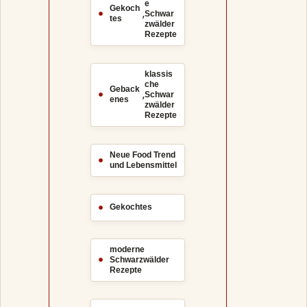
e
Gekoch
,
Schwar
tes
zwälder
Rezepte
klassis
che
Geback
,
Schwar
enes
zwälder
Rezepte
Neue Food Trend
und Lebensmittel
Gekochtes
moderne
Schwarzwälder
Rezepte