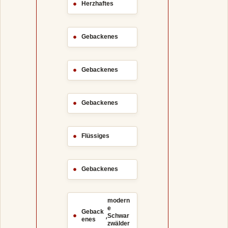
Herzhaftes
Gebackenes
Gebackenes
Gebackenes
Flüssiges
Gebackenes
modern
e
Geback
,
Schwar
enes
zwälder