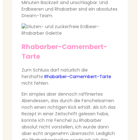
Minuten Backzeit sind unschlagbar. Und
Erdbeeren und Rhabarber sind ein absolutes
Dream-Team.
Rhabarber-Camembert-
Tarte
Zum Schluss darf natürlich die
herzhafte
Rhabarber-Camembert-Tarte
nicht fehlen.
Ein simples aber dennoch raffiniertes
Abendessen, das durch die Fenchelsamen
noch einen richtigen Kick erhält. Als ich das
Rezept in einer Zeitschrift gelesen habe,
konnte ich mir Fenchel zu Rhabarber
absolut nicht vorstellen, ich wurde dann
aber echt angenehm überrascht. Lediglich
die Rhabarberstreifen würde ich ich das