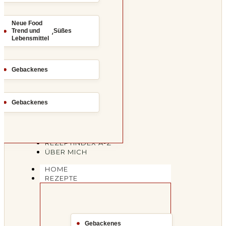
Neue Food
,
Trend und
Süßes
Lebensmittel
Gebackenes
Gebackenes
REZEPTINDEX A-Z
ÜBER MICH
HOME
REZEPTE
Gebackenes