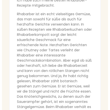
Ich habe Euch meine besten Rhabarber-
Rezepte mitgebracht.
Rhabarber ist ein echt vielseitiges Gemüse,
das man sowohl für süße als auch für
herzhafte Gerichte verwenden kann. In
süßen Rezepten wie Rhabarberkuchen oder
Rhabarberkompott sorgt der leicht
säuerliche Geschmack für eine
erfrischende Note. Herzhaften Gerichten
wie Chutney oder Tartes verleiht der
Rhabarber eine interessante
Geschmackskombination. Aber egal ob süß
oder herzhaft, ich liebe die Rhabarberzeit
und kann von den rötlichen Stangen nicht
genug bekommen. Und ja, Ihr habt richtig
gelesen, Rhabarber zählt botanisch
gesehen zum Gemüse. Er ist Gemüse, weil
wir die Stängel und nicht die Früchte essen.
Das Knöterichgewächs, zu denen auch der
Sauerampfer gehört, ist ein sogenanntes
Stängelgemüse. Beim Rhabarber verhält es