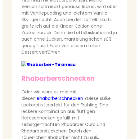
Tiramisu mit Mascarpone sein. Meine
Version schmeckt genauso lecker, wird aber
mit Vanillepudding und leichtem Vanille-
Skyr gemacht. Auch bei den Löffelbiskuits
greife ich auf die Kinder-Edition ohne
Zucker zurück. Denn die Löffelbiskuits sind ja
auch ohne Zuckerumantelung schon süß
genug. Lasst Euch von diesem tollen
Dessert verführen.
Rhabarberschnecken
Oder wie wäre es mal mit
diesen
Rhabarberschnecken
?Diese süße
Leckerei ist perfekt für den Frühling. Eine
leckere Kombination aus fluffigen
Hefeschnecken gefüllt mit
selbstgemachten Rhabarber Curd und
Rhabarberstückchen. Durch den
säuerlichen Rhabarber nicht zu süß,