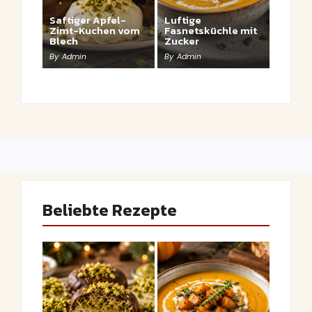
Saftiger Apfel-
Luftige
Zimt-Kuchen vom
Fasnetsküchle mit
Blech
Zucker
By
Admin
By
Admin
Beliebte Rezepte