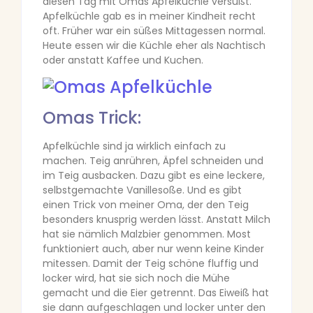
diesen Tag mit Omas Apfelküchle versüßt.
Apfelküchle gab es in meiner Kindheit recht
oft. Früher war ein süßes Mittagessen normal.
Heute essen wir die Küchle eher als Nachtisch
oder anstatt Kaffee und Kuchen.
Omas Trick:
Apfelküchle sind ja wirklich einfach zu
machen. Teig anrühren, Äpfel schneiden und
im Teig ausbacken. Dazu gibt es eine leckere,
selbstgemachte Vanillesoße. Und es gibt
einen Trick von meiner Oma, der den Teig
besonders knusprig werden lässt. Anstatt Milch
hat sie nämlich Malzbier genommen. Most
funktioniert auch, aber nur wenn keine Kinder
mitessen. Damit der Teig schöne fluffig und
locker wird, hat sie sich noch die Mühe
gemacht und die Eier getrennt. Das Eiweiß hat
sie dann aufgeschlagen und locker unter den