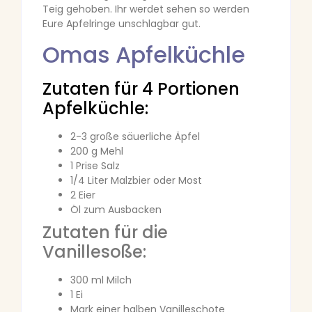
Teig gehoben. Ihr werdet sehen so werden
Eure Apfelringe unschlagbar gut.
Omas Apfelküchle
Zutaten für 4 Portionen
Apfelküchle:
2-3 große säuerliche Äpfel
200 g Mehl
1 Prise Salz
1/4 Liter Malzbier oder Most
2 Eier
Öl zum Ausbacken
Zutaten für die
Vanillesoße:
300 ml Milch
1 Ei
Mark einer halben Vanilleschote