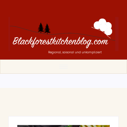
Regional, saisonal und unkompliziert