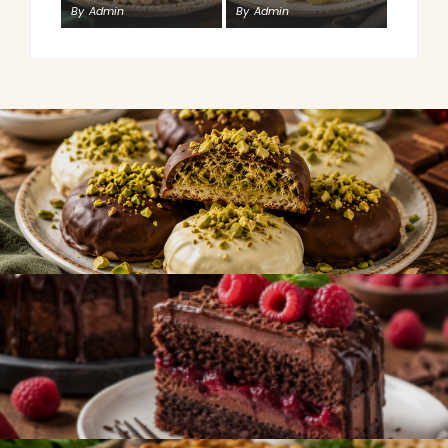
By
Admin
By
Admin