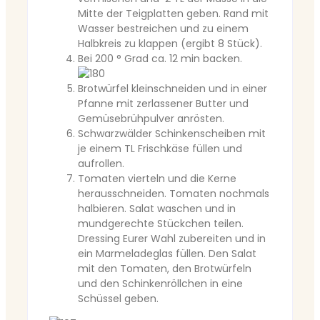
Mitte der Teigplatten geben. Rand mit
Wasser bestreichen und zu einem
Halbkreis zu klappen (ergibt 8 Stück).
Bei 200 ° Grad ca. 12 min backen.
Brotwürfel kleinschneiden und in einer
Pfanne mit zerlassener Butter und
Gemüsebrühpulver anrösten.
Schwarzwälder Schinkenscheiben mit
je einem TL Frischkäse füllen und
aufrollen.
Tomaten vierteln und die Kerne
herausschneiden. Tomaten nochmals
halbieren. Salat waschen und in
mundgerechte Stückchen teilen.
Dressing Eurer Wahl zubereiten und in
ein Marmeladeglas füllen. Den Salat
mit den Tomaten, den Brotwürfeln
und den Schinkenröllchen in eine
Schüssel geben.