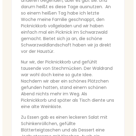
anderen Gegenden, aber es gibt sie. Und
darum heißt es diese Tage ausnutzen. An
so einem heißen Tag habe ich letzte
Woche meine Familie geschnappt, den
Picknickkorb vollgeladen und wir haben
einfach mal ein Picknick im Schwarzwald
gemacht. Bietet sich ja an, die schöne
Schwarzwaldlandschaft haben wir ja direkt
vor der Haustür.
Nur wir, der Picknickkorb und gefühlt
tausende von Stechmücken. Der Waldrand
war wohl doch keine so gute Idee.
Nachdem wir aber ein schönes Plätzchen
gefunden hatten, stand einem schönen
Abend nichts mehr im Weg. Als
Picknickkorb und später als Tisch diente uns
eine alte Weinkiste.
Zu Essen gab es einen leckeren Salat mit
Schinkenröllchen, gefüllte
Blätterteigtaschen und als Dessert eine