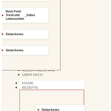
Neue Food
,
Trend und
Süßes
Lebensmittel
Gebackenes
Gebackenes
REZEPTINDEX A-Z
ÜBER MICH
HOME
REZEPTE
Gebackenes