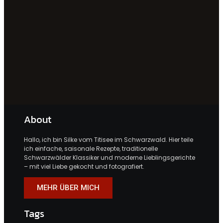
About
Hallo, ich bin Silke vom Titisee im Schwarzwald. Hier teile
ich einfache, saisonale Rezepte, traditionelle
Schwarzwälder Klassiker und moderne Lieblingsgerichte
– mit viel Liebe gekocht und fotografiert.
MEHR ÜBER MICH
Tags