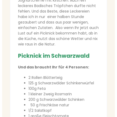
Joghurtcreme mit Kirschen. Auch ein
leckeres Badisches Tröpfchen durfte nicht
fehlen. Und das Beste, diese Leckereien
habe ich in nur einer halben Stunde
gezaubert und dass aus paar wenigen,
einfachen Zutaten. Also wenn Ihr jetzt auch
Lust auf ein Picknick bekommen habt, ab in
die Küche, nutzt das schöne Wetter und nix
wie raus in die Natur.
Picknick im Schwarzwald
Und das braucht Ihr für 4 Personen:
2 Rollen Blätterteig
125 g Schwarzwälder Schinkenwürfel
100g Feta
1 kleiner Zweig Rosmarin
200 g Schwarzwälder Schinken
50 g Frischkäse natur
1/2 Salatkopf
1 große Fleischtomate