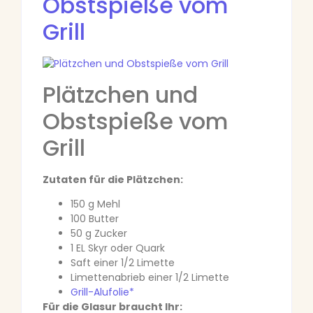
Plätzchen und
Obstspieße vom
Grill
Zutaten für die Plätzchen:
150 g Mehl
100 Butter
50 g Zucker
1 EL Skyr oder Quark
Saft einer 1/2 Limette
Limettenabrieb einer 1/2 Limette
Grill-Alufolie*
Für die Glasur braucht Ihr: