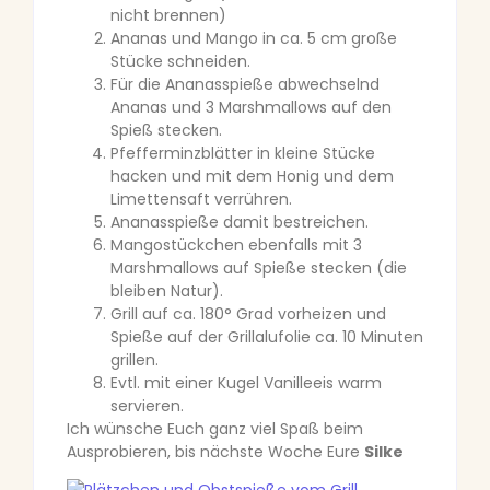
nicht brennen)
Ananas und Mango in ca. 5 cm große
Stücke schneiden.
Für die Ananasspieße abwechselnd
Ananas und 3 Marshmallows auf den
Spieß stecken.
Pfefferminzblätter in kleine Stücke
hacken und mit dem Honig und dem
Limettensaft verrühren.
Ananasspieße damit bestreichen.
Mangostückchen ebenfalls mit 3
Marshmallows auf Spieße stecken (die
bleiben Natur).
Grill auf ca. 180° Grad vorheizen und
Spieße auf der Grillalufolie ca. 10 Minuten
grillen.
Evtl. mit einer Kugel Vanilleeis warm
servieren.
Ich wünsche Euch ganz viel Spaß beim
Ausprobieren, bis nächste Woche Eure
Silke