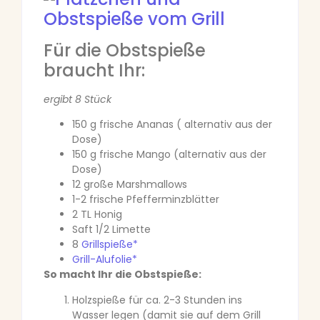
Für die Obstspieße
braucht Ihr:
ergibt 8 Stück
150 g frische Ananas ( alternativ aus der
Dose)
150 g frische Mango (alternativ aus der
Dose)
12 große Marshmallows
1-2 frische Pfefferminzblätter
2 TL Honig
Saft 1/2 Limette
8
Grillspieße*
Grill-Alufolie*
So macht Ihr die Obstspieße:
Holzspieße für ca. 2-3 Stunden ins
Wasser legen (damit sie auf dem Grill