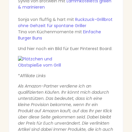
Sylvia von Brotwein mit
Lammkoteletts grillen
& marinieren
Sonja von fluffig & hart mit
Ruckzuck-Grillbrot
ohne Gehzeit für spontane Griller
Tina von Küchenmomente mit
Einfache
Burger Buns
Und hier noch ein Bild für Euer Pinterest Board:
*
Affiliate Links
Als Amazon-Partner verdiene ich an
qualifizierten Käufen. Ihr könnt mich dadurch
unterstützen. Das bedeutet, dass ich eine
kleine Provision bekomme, wenn Ihr ein
Produkt auf Amazon kauft, auf das Ihr per Klick
über diese Seite gekommen seid. Dabei bleibt
der Preis für Euch unverändert. Die verlinkten
Artikel sind dabei immer Produkte, die ich auch