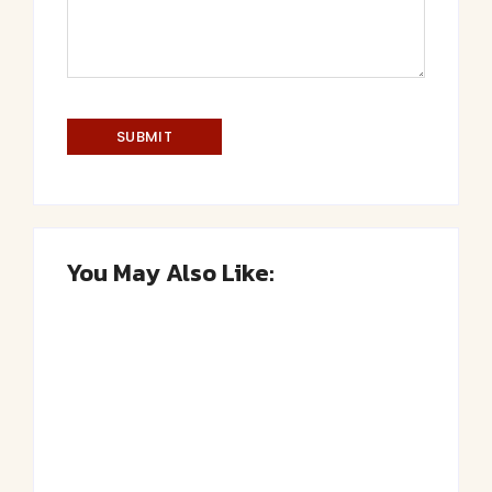
You May Also Like: