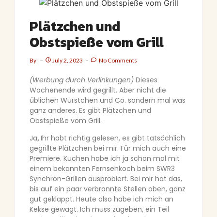
Plätzchen und
Obstspieße vom Grill
By
July 2, 2023
No Comments
(Werbung durch Verlinkungen)
Dieses
Wochenende wird gegrillt. Aber nicht die
üblichen Würstchen und Co. sondern mal was
ganz anderes. Es gibt Plätzchen und
Obstspieße vom Grill.
Ja
,
Ihr habt richtig gelesen, es gibt tatsächlich
gegrillte Plätzchen bei mir. Für mich auch eine
Premiere. Kuchen habe ich ja schon mal mit
einem bekannten Fernsehkoch beim SWR3
Synchron-Grillen ausprobiert. Bei mir hat das,
bis auf ein paar verbrannte Stellen oben, ganz
gut geklappt. Heute also habe ich mich an
Kekse gewagt. Ich muss zugeben, ein Teil