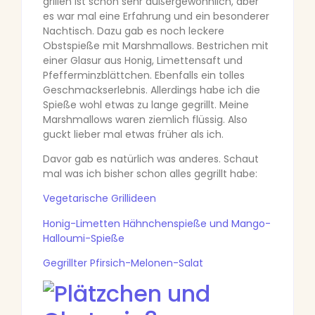
grillen ist schon sehr außergewöhnlich, aber
es war mal eine Erfahrung und ein besonderer
Nachtisch. Dazu gab es noch leckere
Obstspieße mit Marshmallows. Bestrichen mit
einer Glasur aus Honig, Limettensaft und
Pfefferminzblättchen. Ebenfalls ein tolles
Geschmackserlebnis. Allerdings habe ich die
Spieße wohl etwas zu lange gegrillt. Meine
Marshmallows waren ziemlich flüssig. Also
guckt lieber mal etwas früher als ich.
Davor gab es natürlich was anderes. Schaut
mal was ich bisher schon alles gegrillt habe:
Vegetarische Grillideen
Honig-Limetten Hähnchenspieße und Mango-
Halloumi-Spieße
Gegrillter Pfirsich-Melonen-Salat