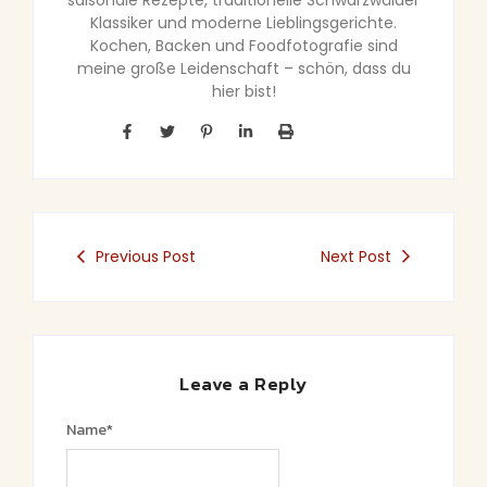
saisonale Rezepte, traditionelle Schwarzwälder
Klassiker und moderne Lieblingsgerichte.
Kochen, Backen und Foodfotografie sind
meine große Leidenschaft – schön, dass du
hier bist!
Previous Post
Next Post
Leave a Reply
Name
*