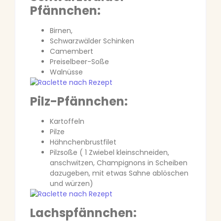
Pfännchen:
Birnen,
Schwarzwälder Schinken
Camembert
Preiselbeer-Soße
Walnüsse
Pilz-Pfännchen:
Kartoffeln
Pilze
Hähnchenbrustfilet
Pilzsoße ( 1 Zwiebel kleinschneiden,
anschwitzen, Champignons in Scheiben
dazugeben, mit etwas Sahne ablöschen
und würzen)
Lachspfännchen: