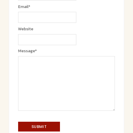
Email
*
Website
Message
*