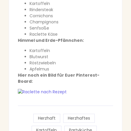
Kartoffeln
Rindersteak
Cornichons
Champignons
Senfsoße
Raclette Käse
Himmel und Erde-Pfännchen:
Kartoffeln
Blutwurst
Röstzwiebeln
Apfelmus
Hier noch ein Bild für Euer Pinterest-
Board:
Herzhaft
Herzhaftes
Kartoffeln
Partyküche