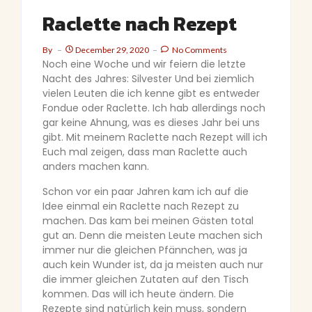
Raclette nach Rezept
By
December 29, 2020
No Comments
Noch eine Woche und wir feiern die letzte
Nacht des Jahres: Silvester Und bei ziemlich
vielen Leuten die ich kenne gibt es entweder
Fondue oder Raclette. Ich hab allerdings noch
gar keine Ahnung, was es dieses Jahr bei uns
gibt. Mit meinem Raclette nach Rezept will ich
Euch mal zeigen, dass man Raclette auch
anders machen kann.
Schon vor ein paar Jahren kam ich auf die
Idee einmal ein Raclette nach Rezept zu
machen. Das kam bei meinen Gästen total
gut an. Denn die meisten Leute machen sich
immer nur die gleichen Pfännchen, was ja
auch kein Wunder ist, da ja meisten auch nur
die immer gleichen Zutaten auf den Tisch
kommen. Das will ich heute ändern. Die
Rezepte sind natürlich kein muss, sondern