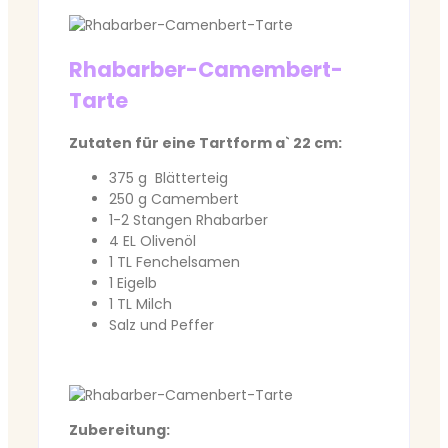
Rhabarber-Camembert-
Tarte
Zutaten für eine Tartform a` 22 cm:
375 g Blätterteig
250 g Camembert
1-2 Stangen Rhabarber
4 EL Olivenöl
1 TL Fenchelsamen
1 Eigelb
1 TL Milch
Salz und Peffer
Zubereitung: