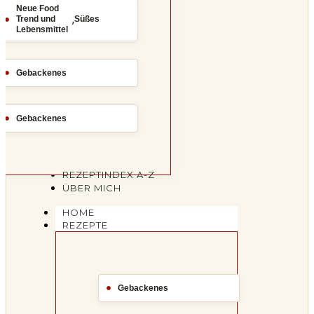
Neue Food
,
Trend und
Süßes
Lebensmittel
Gebackenes
Gebackenes
REZEPTINDEX A-Z
ÜBER MICH
HOME
REZEPTE
Gebackenes