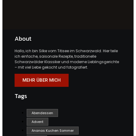
About
Hallo, ich bin Silke vom Titisee im Schwarzwald. Hier teile
ich einfache, saisonale Rezepte, traditionelle
Schwarzwälder Klassiker und moderne Lieblingsgerichte
– mit viel Liebe gekocht und fotografiert.
MEHR ÜBER MICH
Tags
Abendessen
Advent
Ananas Kuchen Sommer