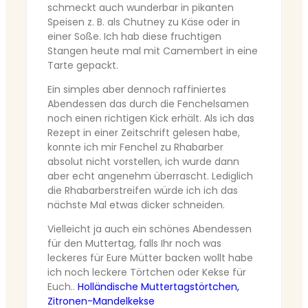
schmeckt auch wunderbar in pikanten
Speisen z. B. als Chutney zu Käse oder in
einer Soße. Ich hab diese fruchtigen
Stangen heute mal mit Camembert in eine
Tarte gepackt.
Ein simples aber dennoch raffiniertes
Abendessen das durch die Fenchelsamen
noch einen richtigen Kick erhält. Als ich das
Rezept in einer Zeitschrift gelesen habe,
konnte ich mir Fenchel zu Rhabarber
absolut nicht vorstellen, ich wurde dann
aber echt angenehm überrascht. Lediglich
die Rhabarberstreifen würde ich ich das
nächste Mal etwas dicker schneiden.
Vielleicht ja auch ein schönes Abendessen
für den Muttertag, falls Ihr noch was
leckeres für Eure Mütter backen wollt habe
ich noch leckere Törtchen oder Kekse für
Euch..
Holländische Muttertagstörtchen,
Zitronen-Mandelkekse