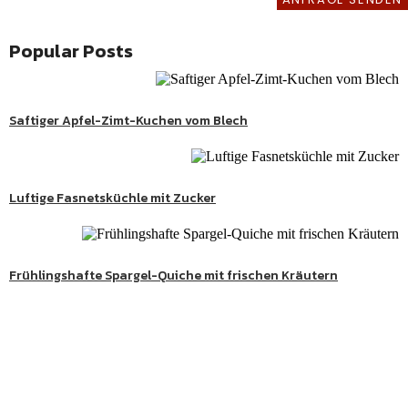
Popular Posts
Saftiger Apfel-Zimt-Kuchen vom Blech
Luftige Fasnetsküchle mit Zucker
Twitter
Frühlingshafte Spargel-Quiche mit frischen Kräutern
Süße Genussmomente
Entdecke köstliche Kuchen, Desserts und besondere
Lieblingsrezepte aus meiner Schwarzwaldküche.