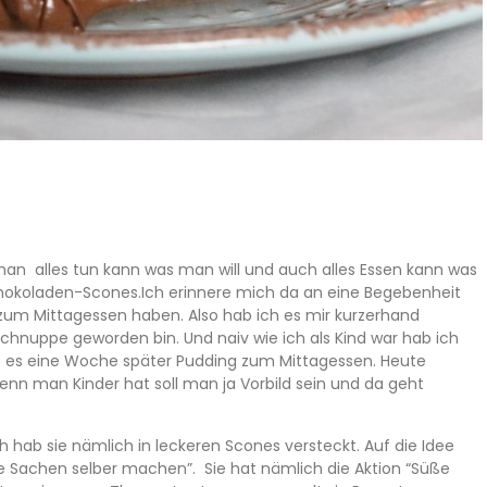
man alles tun kann was man will und auch alles Essen kann was
chokoladen-Scones.
Ich erinnere mich da an eine Begebenheit
 zum Mittagessen haben. Also hab ich es mir kurzerhand
schnuppe geworden bin. Und naiv wie ich als Kind war hab ich
 es eine Woche später Pudding zum Mittagessen. Heute
nn man Kinder hat soll man ja Vorbild sein und da geht
h hab sie nämlich in leckeren Scones versteckt. Auf die Idee
ße Sachen selber machen”. Sie hat nämlich die Aktion “Süße