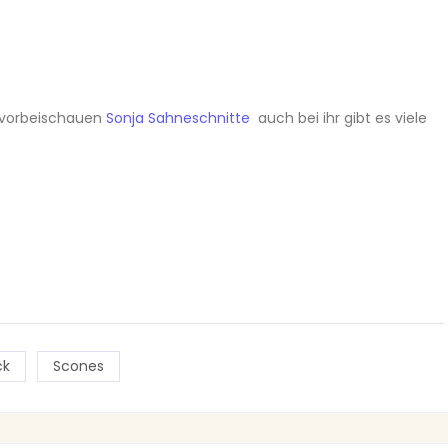
a vorbeischauen
Sonja Sahneschnitte
auch bei ihr gibt es viele
ck
Scones