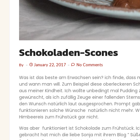
Schokoladen-Scones
January 22, 2017
No Comments
By
Was ist das beste am Erwachsen sein? ich finde, dass 
und wann man will. Zum Beispiel diese oberleckeren S
aus meiner Kindheit. Ich wollte unbedingt mal Pudding
gewünscht, als ich zufällig Zeuge einer fallenden Stern
den Wunsch natürlich laut ausgesprochen. Prompt gab
funktionieren solche Wünsche natürlich nicht mehr. We
Himbeereis zum Frühstück gar nicht.
Was aber funktioniert ist Schokolade zum Frühstück. Ic
gebracht hat mich die liebe Sonja mit ihrem Blog ” Sü