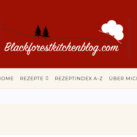
HOME
REZEPTE
REZEPTINDEX A-Z
ÜBER MIC