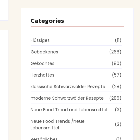
Categories
Flüssiges
(11)
Gebackenes
(268)
Gekochtes
(80)
Herzhaftes
(57)
klassische Schwarzwälder Rezepte
(28)
moderne Schwarzwälder Rezepte
(286)
Neue Food Trend und Lebensmittel
(3)
Neue Food Trends /neue
(3)
Lebensmittel
Persönliches
(1)