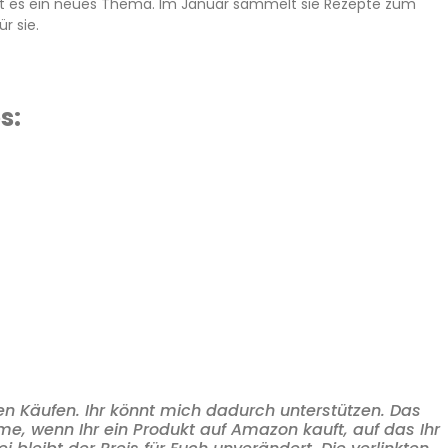
t es ein neues Thema. Im Januar sammelt sie Rezepte zum
r sie.
s:
ten Käufen. Ihr könnt mich dadurch unterstützen. Das
me, wenn Ihr ein Produkt auf Amazon kauft, auf das Ihr