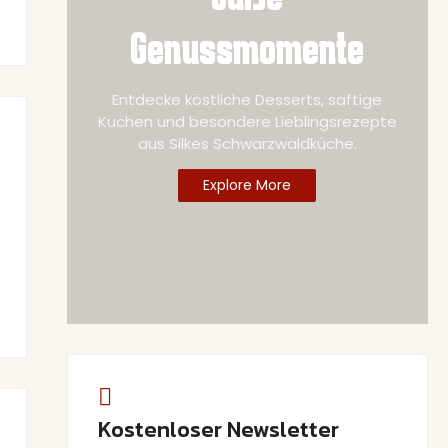
Genussmomente
Entdecke köstliche Desserts, saftige
Kuchen und besondere Lieblingsrezepte
aus Silkes Schwarzwaldküche.
Explore More
Kostenloser Newsletter