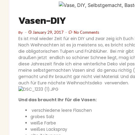
Vasen-DIY
January 29, 2017
No Comments
By
Es ist mal wieder Zeit für ein DIY und zwar zeig ich E
Nach Weihnachten ist es ja meistens so, es bricht schla
die obligatorischen Tulpen und Frühblüher. Bei mir gib
draußen jetzt endlich so schöner Schnee liegt, mag i
diese Jahreszeit finde ich eine winterliche Deko viel 
meine selbstgemachten Vasen sind da genau richtig ( m
gemacht und Ihr braucht gar nicht viel Material. Und d
auch für Eure nächste Weihnachtsdeko verwenden.
Und das braucht Ihr für die Vasen:
verschiedene leere Flaschen
grobes Salz
weiße Farbe
weißes Lackspray