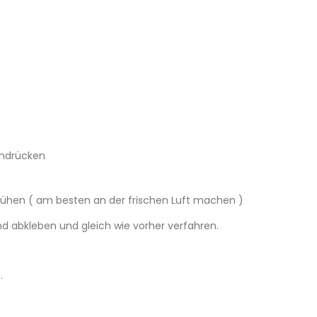
andrücken
ühen ( am besten an der frischen Luft machen )
nd abkleben und gleich wie vorher verfahren.
.