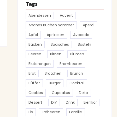
Tags
Abendessen
Advent
Ananas Kuchen Sommer
Aperol
Äpfel
Aprikosen
Avocado
Backen
Badisches
Basteln
Beeren
Birnen
Blumen
Blutorangen
Brombeeren
Brot
Brötchen
Brunch
Büffet
Burger
Cocktail
Cookies
Cupcakes
Deko
Dessert
DIY
Drink
Eierlikör
Eis
Erdbeeren
Familie