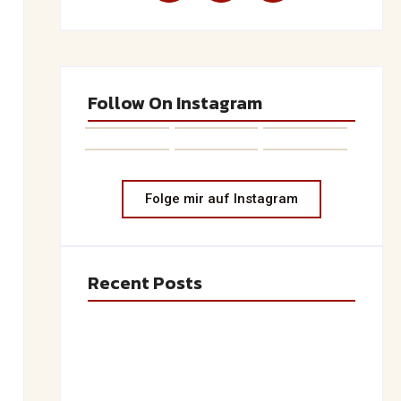
Follow On Instagram
Folge mir auf Instagram
Recent Posts
Saftiger Apfel-Zimt-Kuchen vom Blech
June 19, 2026