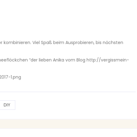
er kombinieren. Viel Spaß beim Ausprobieren, bis nächsten
hneeflöckchen “der lieben Anika vom Blog http://vergissmein-
DIY