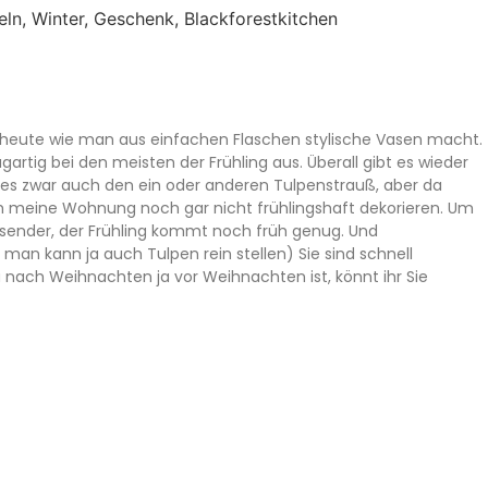
uch heute wie man aus einfachen Flaschen stylische Vasen macht.
gartig bei den meisten der Frühling aus. Überall gibt es wieder
t es zwar auch den ein oder anderen Tulpenstrauß, aber da
ch meine Wohnung noch gar nicht frühlingshaft dekorieren. Um
passender, der Frühling kommt noch früh genug. Und
an kann ja auch Tulpen rein stellen) Sie sind schnell
a nach Weihnachten ja vor Weihnachten ist, könnt ihr Sie