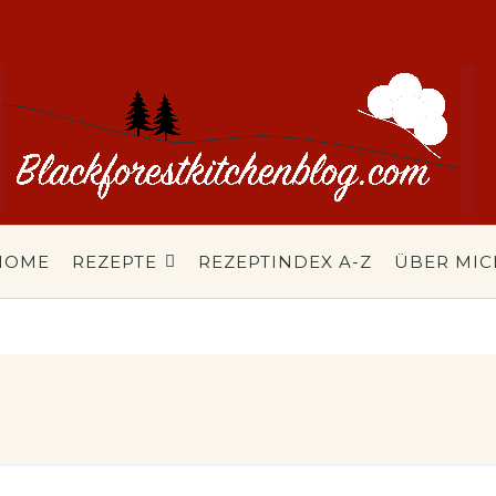
HOME
REZEPTE
REZEPTINDEX A-Z
ÜBER MIC