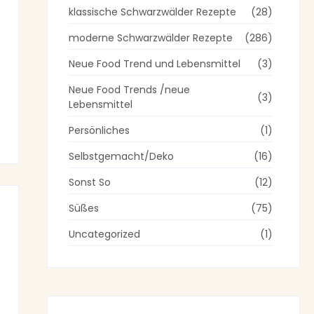
klassische Schwarzwälder Rezepte
(28)
moderne Schwarzwälder Rezepte
(286)
Neue Food Trend und Lebensmittel
(3)
Neue Food Trends /neue
(3)
Lebensmittel
Persönliches
(1)
Selbstgemacht/Deko
(16)
Sonst So
(12)
Süßes
(75)
Uncategorized
(1)