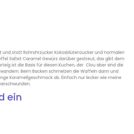
lt und statt Rohrohrzucker Kokosblütenzucker und normalen
fel Saltet Caramel Gewürz darüber gestreut, das gibt dem
teig ist die Basis für diesen Kuchen, der Clou aber sind die
Teig wandern. Beim Backen schmelzen die Waffeln dann und
ge Karamellgeschmack ab. Einfach nur lecker wie meine
 verschwunden.