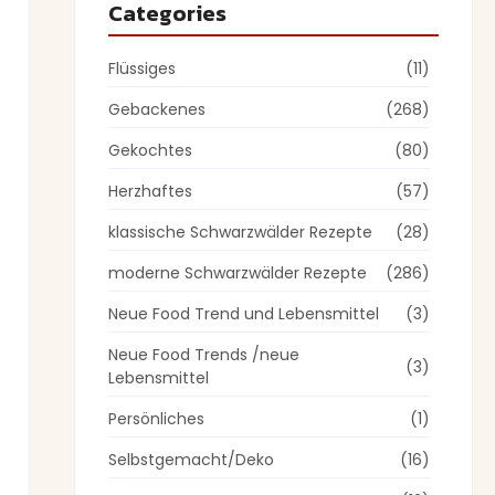
Categories
Flüssiges
(11)
Gebackenes
(268)
Gekochtes
(80)
Herzhaftes
(57)
klassische Schwarzwälder Rezepte
(28)
moderne Schwarzwälder Rezepte
(286)
Neue Food Trend und Lebensmittel
(3)
Neue Food Trends /neue
(3)
Lebensmittel
Persönliches
(1)
Selbstgemacht/Deko
(16)