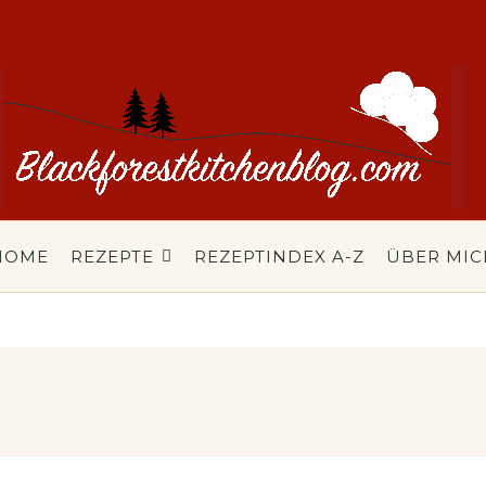
HOME
REZEPTE
REZEPTINDEX A-Z
ÜBER MIC