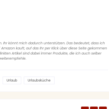
n. Ihr könnt mich dadurch unterstützen. Das bedeutet, dass ich
f Amazon kauft, auf das Ihr per Klick über diese Seite gekommen
rlinkten Artikel sind dabei immer Produkte, die ich auch selber
weiterempfehle.
Urlaub
Urlaubsküche