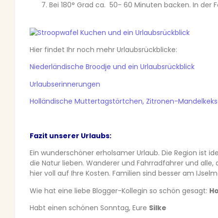
Bei 180° Grad ca. 50- 60 Minuten backen. In der 
Hier findet Ihr noch mehr Urlaubsrückblicke:
Niederländische Broodje und ein Urlaubsrückblick
Urlaubserinnerungen
Holländische Muttertagstörtchen, Zitronen-Mandelkek
Fazit unserer Urlaubs:
Ein wunderschöner erholsamer Urlaub. Die Region ist idea
die Natur lieben. Wanderer und Fahrradfahrer und alle,
hier voll auf Ihre Kosten. Familien sind besser am IJse
Wie hat eine liebe Blogger-Kollegin so schön gesagt:
Ho
Habt einen schönen Sonntag, Eure
Silke