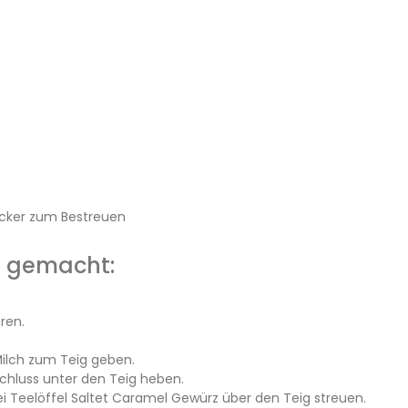
cker zum Bestreuen
n gemacht:
ren.
Milch zum Teig geben.
chluss unter den Teig heben.
i Teelöffel Saltet Caramel Gewürz über den Teig streuen.