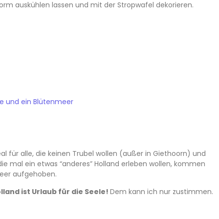
Form auskühlen lassen und mit der Stropwafel dekorieren.
se und ein Blütenmeer
l für alle, die keinen Trubel wollen (außer in Giethoorn) und
 die mal ein etwas “anderes” Holland erleben wollen, kommen
lmeer aufgehoben.
lland ist Urlaub für die Seele!
Dem kann ich nur zustimmen.