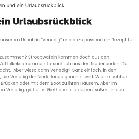
in Urlaubsrückblick
 unserem Urlaub in “Venedig” und dazu passend ein Rezept für
nn zusammen? Stroopwafeln kommen doch aus den
e Waffelkekse kommen tatsächlich aus den Niederlanden. Da
racht. Aber wieso dann Venedig? Ganz einfach, in den
n, die Venedig der Niederlande genannt wird. Wie im echten
Brücken oder mit dem Boot zu ihren Häusern. Aber im
Venedig, gibt es in Giethoorn die kleinen, süßen, in den