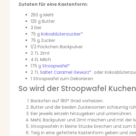
Zutaten für eine Kastenform:
250 g Mehl
125 g Butter
3 Eier
75 g
Kokosblütenzucker*
75 g Zucker
1/2 Päckchen Backpulver
2 TL Zimt
4 EL Milch
175 g
Stroopwafel*
2 TL
Saltet Caramel Gewürz*
oder Kokosblütenzu
1 Stroopwafel zum Dekorieren
So wird der Stroopwafel Kuche
Backofen auf 180° Grad vorheizen.
Butter und die beiden Zuckersorten schaumig rüh
Eier jeweils einzeln hinzugeben und unterrühren.
Mehl, Backpulver und Zimt mischen und mit der 
Stroopwafeln in kleine Stücke brechen und zum S
Teig in eine gefettete Kastenform geben und zwe