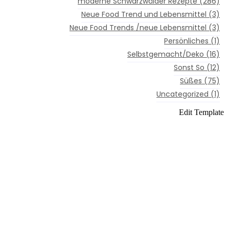
moderne Schwarzwälder Rezepte
(286)
Neue Food Trend und Lebensmittel
(3)
Neue Food Trends /neue Lebensmittel
(3)
Persönliches
(1)
Selbstgemacht/Deko
(16)
Sonst So
(12)
Süßes
(75)
Uncategorized
(1)
Edit Template