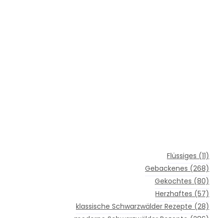
Flüssiges
(11)
Gebackenes
(268)
Gekochtes
(80)
Herzhaftes
(57)
klassische Schwarzwälder Rezepte
(28)