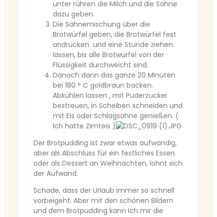
unter rühren die Milch und die Sahne
dazu geben.
Die Sahnemischung über die
Brotwürfel geben, die Brotwürfel fest
andrücken und eine Stunde ziehen
lassen, bis alle Brotwürfel von der
Flüssigkeit durchweicht sind.
Danach dann das ganze 20 Minuten
bei 180 ° C goldbraun backen.
Abkühlen lassen , mit Puderzucker
bestreuen, in Scheiben schneiden und
mit Eis oder Schlagsahne genießen. (
Ich hatte Zimteis )
Der Brotpudding ist zwar etwas aufwändig,
aber als Abschluss für ein festliches Essen
oder als Dessert an Weihnachten, lohnt sich
der Aufwand.
Schade, dass der Urlaub immer so schnell
vorbeigeht. Aber mit den schönen Bildern
und dem Brotpudding kann ich mir die