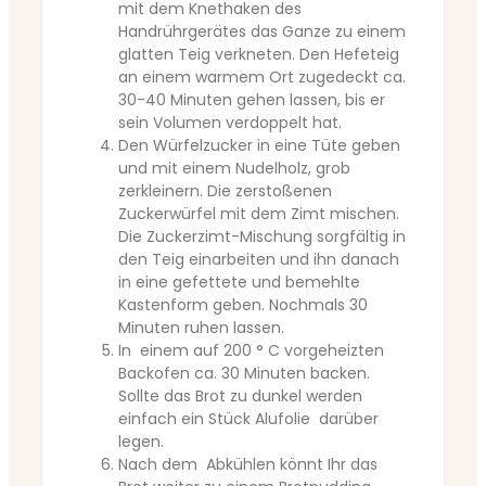
mit dem Knethaken des
Handrührgerätes das Ganze zu einem
glatten Teig verkneten. Den Hefeteig
an einem warmem Ort zugedeckt ca.
30-40 Minuten gehen lassen, bis er
sein Volumen verdoppelt hat.
Den Würfelzucker in eine Tüte geben
und mit einem Nudelholz, grob
zerkleinern. Die zerstoßenen
Zuckerwürfel mit dem Zimt mischen.
Die Zuckerzimt-Mischung sorgfältig in
den Teig einarbeiten und ihn danach
in eine gefettete und bemehlte
Kastenform geben. Nochmals 30
Minuten ruhen lassen.
In einem auf 200 ° C vorgeheizten
Backofen ca. 30 Minuten backen.
Sollte das Brot zu dunkel werden
einfach ein Stück Alufolie darüber
legen.
Nach dem Abkühlen könnt Ihr das