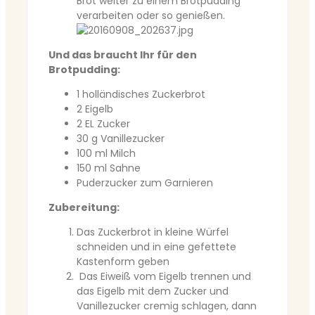
Brot weiter zu einem Brotpudding
verarbeiten oder so genießen.
Und das braucht Ihr für den
Brotpudding:
1 holländisches Zuckerbrot
2 Eigelb
2 EL Zucker
30 g Vanillezucker
100 ml Milch
150 ml Sahne
Puderzucker zum Garnieren
Zubereitung:
Das Zuckerbrot in kleine Würfel
schneiden und in eine gefettete
Kastenform geben
Das Eiweiß vom Eigelb trennen und
das Eigelb mit dem Zucker und
Vanillezucker cremig schlagen, dann