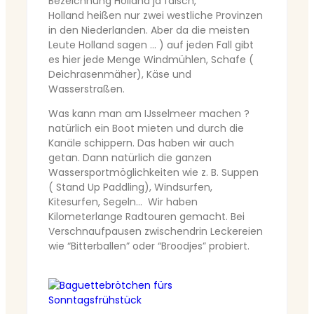
Bezeichnung Holland ja falsch,
Holland heißen nur zwei westliche Provinzen
in den Niederlanden. Aber da die meisten
Leute Holland sagen … ) auf jeden Fall gibt
es hier jede Menge Windmühlen, Schafe (
Deichrasenmäher), Käse und
Wasserstraßen.
Was kann man am IJsselmeer machen ?
natürlich ein Boot mieten und durch die
Kanäle schippern. Das haben wir auch
getan. Dann natürlich die ganzen
Wassersportmöglichkeiten wie z. B. Suppen
( Stand Up Paddling), Windsurfen,
Kitesurfen, Segeln… Wir haben
Kilometerlange Radtouren gemacht. Bei
Verschnaufpausen zwischendrin Leckereien
wie “Bitterballen” oder “Broodjes” probiert.