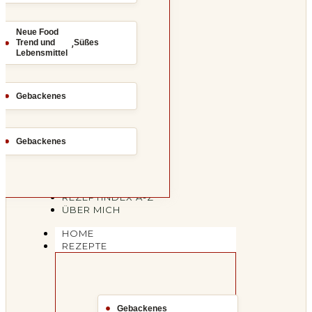
Neue Food
,
Trend und
Süßes
Lebensmittel
Gebackenes
Gebackenes
REZEPTINDEX A-Z
ÜBER MICH
HOME
REZEPTE
Gebackenes