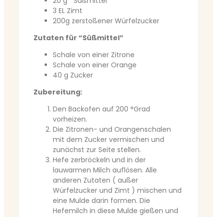
20 g ” Süßmittel”
3 EL Zimt
200g zerstoßener Würfelzucker
Zutaten für “Süßmittel”
Schale von einer Zitrone
Schale von einer Orange
40 g Zucker
Zubereitung:
Den Backofen auf 200 °Grad
vorheizen.
Die Zitronen- und Orangenschalen
mit dem Zucker vermischen und
zunächst zur Seite stellen.
Hefe zerbröckeln und in der
lauwarmen Milch auflösen. Alle
anderen Zutaten ( außer
Würfelzucker und Zimt ) mischen und
eine Mulde darin formen. Die
Hefemilch in diese Mulde gießen und