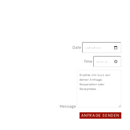
Date
Time
Message
ANFRAGE SENDEN