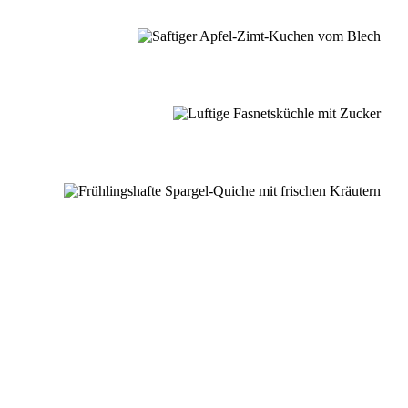
er Schwarzwaldküche.