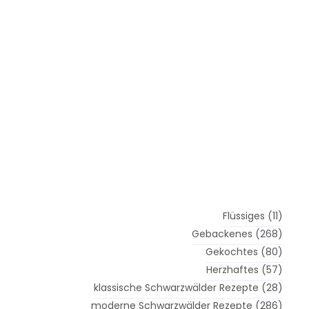
Flüssiges
(11)
Gebackenes
(268)
Gekochtes
(80)
Herzhaftes
(57)
klassische Schwarzwälder Rezepte
(28)
moderne Schwarzwälder Rezepte
(286)