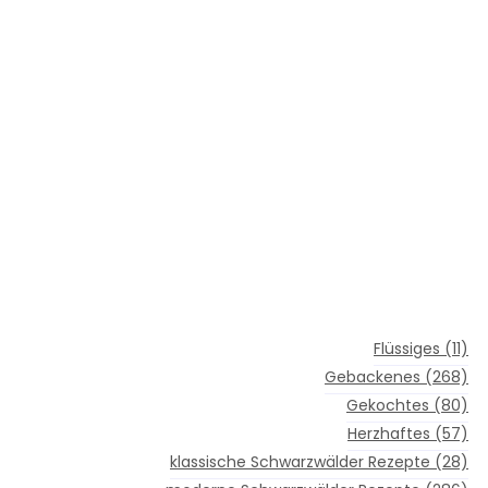
Flüssiges
(11)
Gebackenes
(268)
Gekochtes
(80)
Herzhaftes
(57)
klassische Schwarzwälder Rezepte
(28)