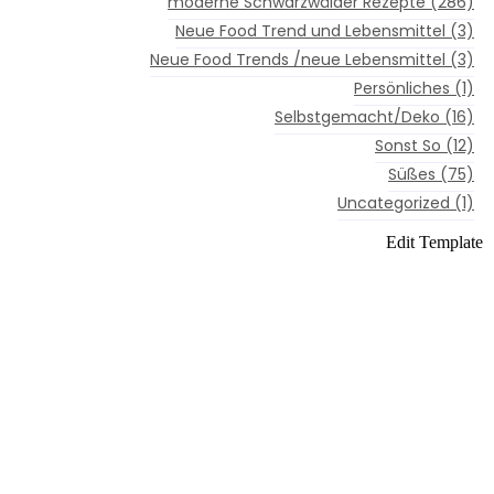
moderne Schwarzwälder Rezepte
(286)
Neue Food Trend und Lebensmittel
(3)
Neue Food Trends /neue Lebensmittel
(3)
Persönliches
(1)
Selbstgemacht/Deko
(16)
Sonst So
(12)
Süßes
(75)
Uncategorized
(1)
Edit Template