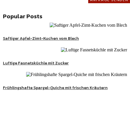
Popular Posts
Saftiger Apfel-Zimt-Kuchen vom Blech
Luftige Fasnetsküchle mit Zucker
Twitter
Frühlingshafte Spargel-Quiche mit frischen Kräutern
Süße Genussmomente
Entdecke köstliche Kuchen, Desserts und besondere
Lieblingsrezepte aus meiner Schwarzwaldküche.