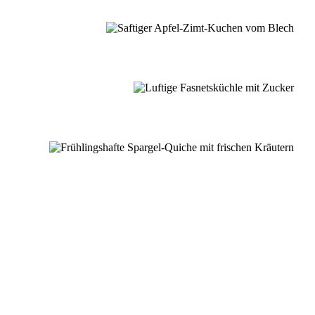
er Schwarzwaldküche.