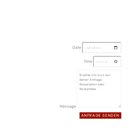
Date
Time
Message
ANFRAGE SENDEN