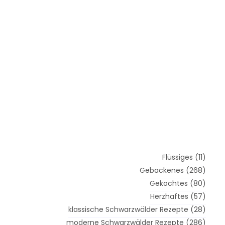
Flüssiges
(11)
Gebackenes
(268)
Gekochtes
(80)
Herzhaftes
(57)
klassische Schwarzwälder Rezepte
(28)
moderne Schwarzwälder Rezepte
(286)