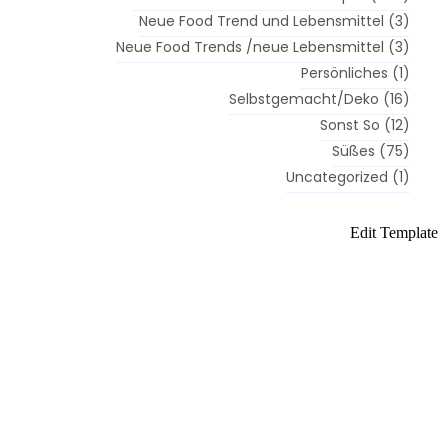
Neue Food Trend und Lebensmittel
(3)
Neue Food Trends /neue Lebensmittel
(3)
Persönliches
(1)
Selbstgemacht/Deko
(16)
Sonst So
(12)
Süßes
(75)
Uncategorized
(1)
es
Herzhaftes
Edit Template
Gebackenes
Gekochtes
Gebackenes