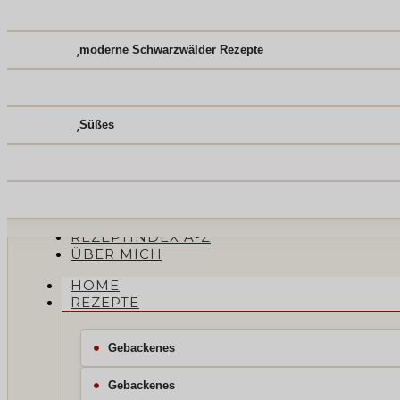
,
moderne Schwarzwälder Rezepte
,
Süßes
REZEPTINDEX A-Z
ÜBER MICH
HOME
REZEPTE
Gebackenes
Gebackenes