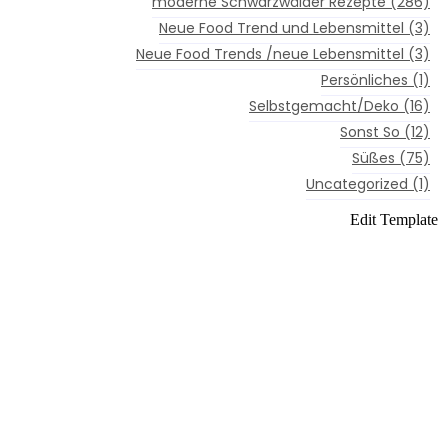
moderne Schwarzwälder Rezepte
(286)
Neue Food Trend und Lebensmittel
(3)
Neue Food Trends /neue Lebensmittel
(3)
Persönliches
(1)
Selbstgemacht/Deko
(16)
Sonst So
(12)
Süßes
(75)
Uncategorized
(1)
Edit Template