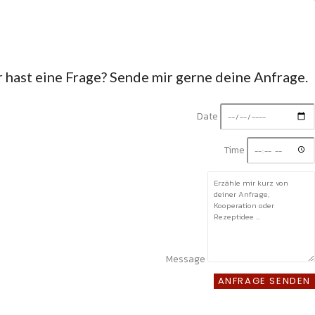
hast eine Frage? Sende mir gerne deine Anfrage.
Date
Time
Message
ANFRAGE SENDEN