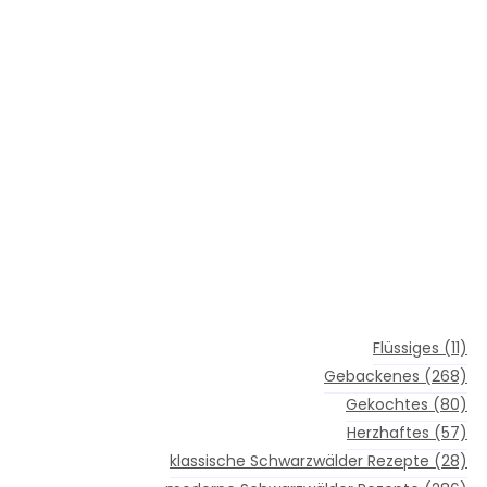
Flüssiges
(11)
Gebackenes
(268)
Gekochtes
(80)
Herzhaftes
(57)
klassische Schwarzwälder Rezepte
(28)