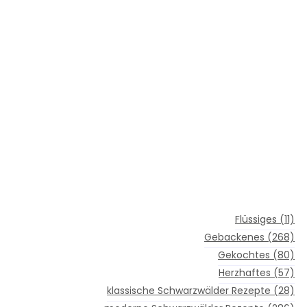
Flüssiges
(11)
Gebackenes
(268)
Gekochtes
(80)
Herzhaftes
(57)
klassische Schwarzwälder Rezepte
(28)