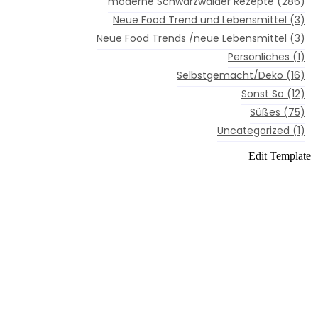
moderne Schwarzwälder Rezepte
(286)
Neue Food Trend und Lebensmittel
(3)
Neue Food Trends /neue Lebensmittel
(3)
Persönliches
(1)
Selbstgemacht/Deko
(16)
Sonst So
(12)
Süßes
(75)
Uncategorized
(1)
Edit Template