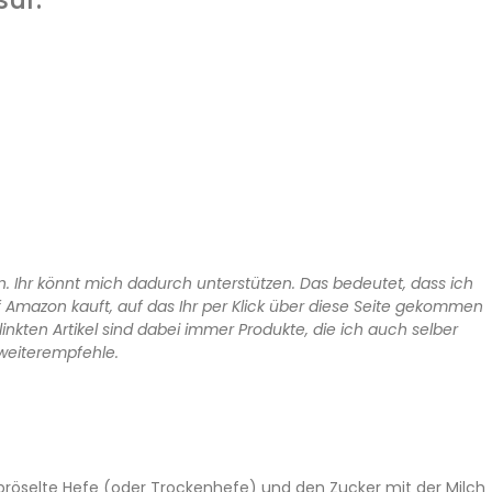
n. Ihr könnt mich dadurch unterstützen. Das bedeutet, dass ich
f Amazon kauft, auf das Ihr per Klick über diese Seite gekommen
rlinkten Artikel sind dabei immer Produkte, die ich auch selber
weiterempfehle.
rbröselte Hefe (oder Trockenhefe) und den Zucker mit der Milch