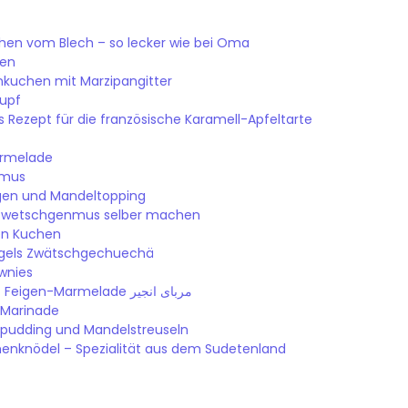
chen vom Blech – so lecker wie bei Oma
hen
kuchen mit Marzipangitter
hupf
s Rezept für die französische Karamell-Apfeltarte
armelade
nmus
gen und Mandeltopping
Zwetschgenmus selber machen
en Kuchen
ingels Zwätschgechuechä
wnies
Morabay-e Anjir – Feigen-Marmelade مربای انجیر
-Marinade
epudding und Mandelstreuseln
nknödel – Spezialität aus dem Sudetenland