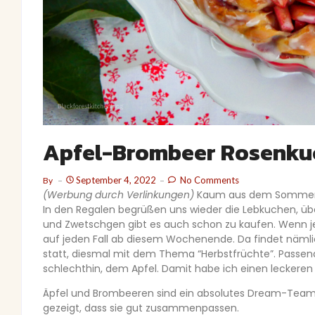
Apfel-Brombeer Rosenku
September 4, 2022
No Comments
By
(Werbung durch Verlinkungen)
Kaum aus dem Sommerur
In den Regalen begrüßen uns wieder die Lebkuchen, übe
und Zwetschgen gibt es auch schon zu kaufen. Wenn j
auf jeden Fall ab diesem Wochenende. Da findet näml
statt, diesmal mit dem Thema “Herbstfrüchte”. Passend 
schlechthin, dem Apfel. Damit habe ich einen lecker
Äpfel und Brombeeren sind ein absolutes Dream-Team
gezeigt, dass sie gut zusammenpassen.