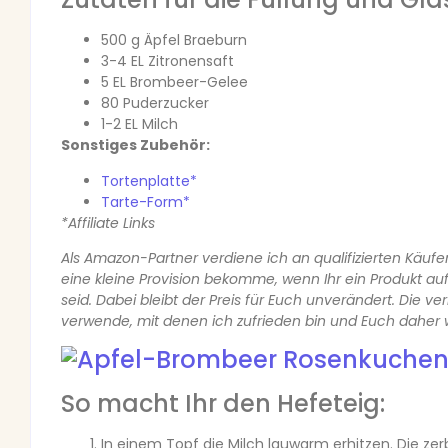
500 g Äpfel Braeburn
3-4 EL Zitronensaft
5 EL Brombeer-Gelee
80 Puderzucker
1-2 EL Milch
Sonstiges Zubehör:
Tortenplatte*
Tarte-Form*
*Affiliate Links
Als Amazon-Partner verdiene ich an qualifizierten Käufe
eine kleine Provision bekomme, wenn Ihr ein Produkt au
seid. Dabei bleibt der Preis für Euch unverändert. Die ve
verwende, mit denen ich zufrieden bin und Euch daher 
So macht Ihr den Hefeteig:
In einem Topf die Milch lauwarm erhitzen. Die ze