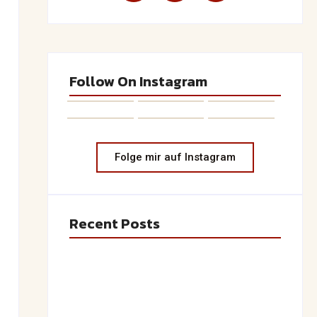
Follow On Instagram
Folge mir auf Instagram
Recent Posts
Saftiger Apfel-Zimt-Kuchen vom Blech
June 19, 2026