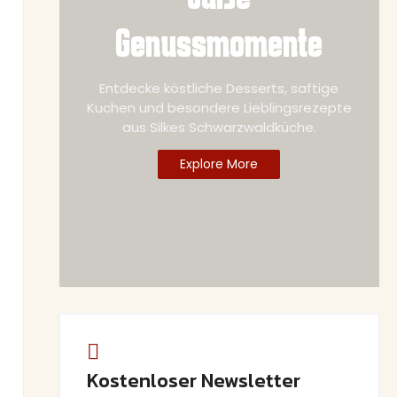
Genussmomente
Entdecke köstliche Desserts, saftige
Kuchen und besondere Lieblingsrezepte
aus Silkes Schwarzwaldküche.
Explore More
Kostenloser Newsletter