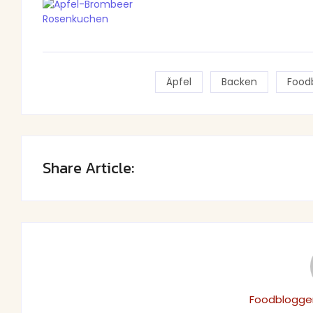
Äpfel
Backen
Food
Share Article:
Foodblogger