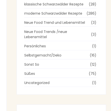
klassische Schwarzwälder Rezepte
(28)
moderne Schwarzwälder Rezepte
(286)
Neue Food Trend und Lebensmittel
(3)
Neue Food Trends /neue
(3)
Lebensmittel
Persönliches
(1)
Selbstgemacht/Deko
(16)
Sonst So
(12)
Süßes
(75)
Uncategorized
(1)