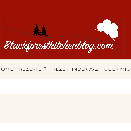
HOME
REZEPTE
REZEPTINDEX A-Z
ÜBER MIC