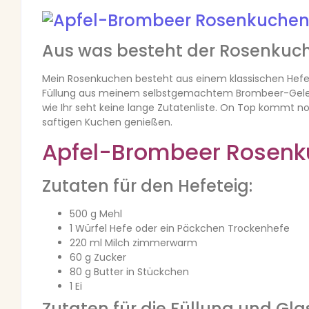
Aus was besteht der Rosenkuc
Mein Rosenkuchen besteht aus einem klassischen Hefete
Füllung aus meinem selbstgemachtem Brombeer-Gelee (
wie Ihr seht keine lange Zutatenliste. On Top kommt no
saftigen Kuchen genießen.
Apfel-Brombeer Rosen
Zutaten für den Hefeteig:
500 g Mehl
1 Würfel Hefe oder ein Päckchen Trockenhefe
220 ml Milch zimmerwarm
60 g Zucker
80 g Butter in Stückchen
1 Ei
Zutaten für die Füllung und Gla