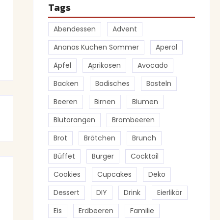
Tags
Abendessen
Advent
Ananas Kuchen Sommer
Aperol
Äpfel
Aprikosen
Avocado
Backen
Badisches
Basteln
Beeren
Birnen
Blumen
Blutorangen
Brombeeren
Brot
Brötchen
Brunch
Büffet
Burger
Cocktail
Cookies
Cupcakes
Deko
Dessert
DIY
Drink
Eierlikör
Eis
Erdbeeren
Familie