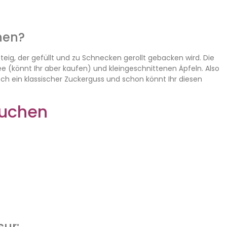
hen?
ig, der gefüllt und zu Schnecken gerollt gebacken wird. Die
könnt Ihr aber kaufen) und kleingeschnittenen Äpfeln. Also
ch ein klassischer Zuckerguss und schon könnt Ihr diesen
kuchen
sur: