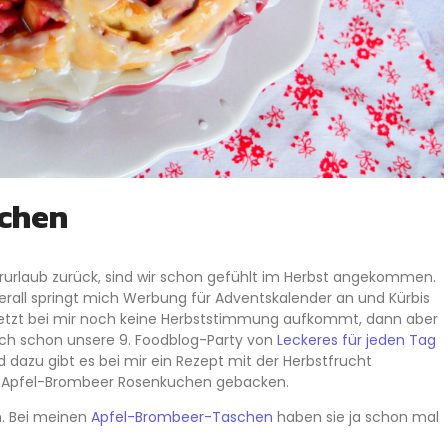
chen
laub zurück, sind wir schon gefühlt im Herbst angekommen.
rall springt mich Werbung für Adventskalender an und Kürbis
etzt bei mir noch keine Herbststimmung aufkommt, dann aber
ich schon unsere 9. Foodblog-Party von
Leckeres für jeden Tag
dazu gibt es bei mir ein Rezept mit der Herbstfrucht
en Apfel-Brombeer Rosenkuchen gebacken.
. Bei meinen
Apfel-Brombeer-Taschen
haben sie ja schon mal