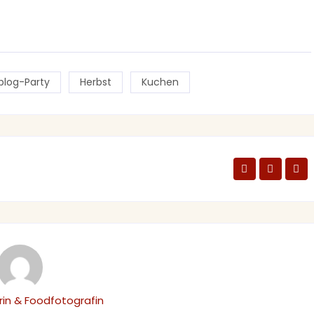
blog-Party
Herbst
Kuchen
in & Foodfotografin