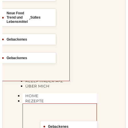
Neue Food
,
Trend und
Süßes
Lebensmittel
Gebackenes
Gebackenes
REZEPTINDEX A-Z
ÜBER MICH
HOME
REZEPTE
Gebackenes