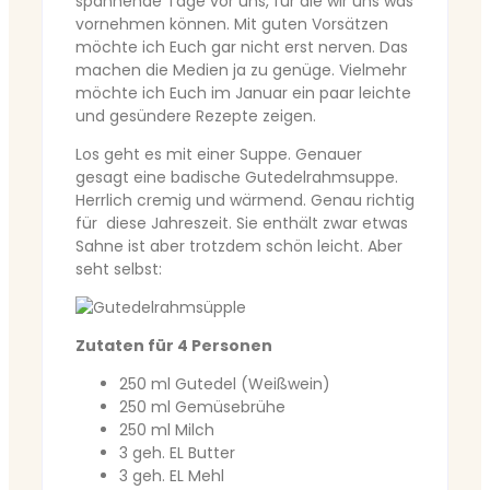
spannende Tage vor uns, für die wir uns was
vornehmen können. Mit guten Vorsätzen
möchte ich Euch gar nicht erst nerven. Das
machen die Medien ja zu genüge. Vielmehr
möchte ich Euch im Januar ein paar leichte
und gesündere Rezepte zeigen.
Los geht es mit einer Suppe. Genauer
gesagt eine badische Gutedelrahmsuppe.
Herrlich cremig und wärmend. Genau richtig
für diese Jahreszeit. Sie enthält zwar etwas
Sahne ist aber trotzdem schön leicht. Aber
seht selbst:
Zutaten für 4 Personen
250 ml Gutedel (Weißwein)
250 ml Gemüsebrühe
250 ml Milch
3 geh. EL Butter
3 geh. EL Mehl