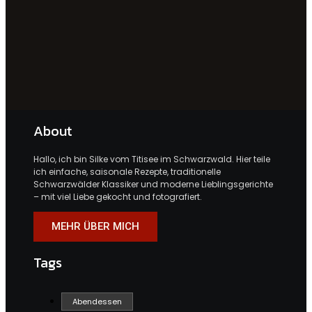
About
Hallo, ich bin Silke vom Titisee im Schwarzwald. Hier teile
ich einfache, saisonale Rezepte, traditionelle
Schwarzwälder Klassiker und moderne Lieblingsgerichte
– mit viel Liebe gekocht und fotografiert.
MEHR ÜBER MICH
Tags
Abendessen