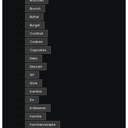
Brötchen
Brunch
Büffet
Burger
Cocktail
Cookies
Cupcakes
Deko
Dessert
DIY
Drink
Eierlikör
Eis
Erdbeeren
Familie
Familienrezepte