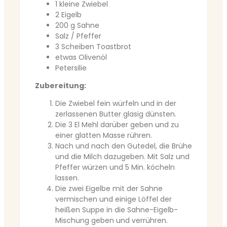
1 kleine Zwiebel
2 Eigelb
200 g Sahne
Salz / Pfeffer
3 Scheiben Toastbrot
etwas Olivenöl
Petersilie
Zubereitung:
Die Zwiebel fein würfeln und in der
zerlassenen Butter glasig dünsten.
Die 3 El Mehl darüber geben und zu
einer glatten Masse rühren.
Nach und nach den Gutedel, die Brühe
und die Milch dazugeben. Mit Salz und
Pfeffer würzen und 5 Min. köcheln
lassen.
Die zwei Eigelbe mit der Sahne
vermischen und einige Löffel der
heißen Suppe in die Sahne-Eigelb-
Mischung geben und verrühren.