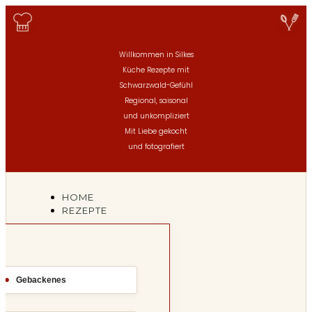
Willkommen in Silkes
Küche
Rezepte mit
Schwarzwald-Gefühl
Regional, saisonal
und unkompliziert
Mit Liebe gekocht
und fotografiert
HOME
REZEPTE
Gebackenes