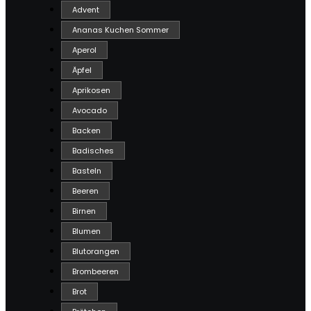
Advent
Ananas Kuchen Sommer
Aperol
Äpfel
Aprikosen
Avocado
Backen
Badisches
Basteln
Beeren
Birnen
Blumen
Blutorangen
Brombeeren
Brot