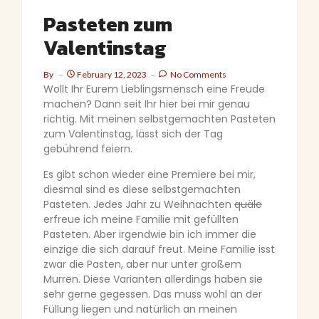
Pasteten zum
Valentinstag
By
February 12, 2023
No Comments
Wollt Ihr Eurem Lieblingsmensch eine Freude
machen? Dann seit Ihr hier bei mir genau
richtig. Mit meinen selbstgemachten Pasteten
zum Valentinstag, lässt sich der Tag
gebührend feiern.
Es gibt schon wieder eine Premiere bei mir,
diesmal sind es diese selbstgemachten
Pasteten. Jedes Jahr zu Weihnachten
quäle
erfreue ich meine Familie mit gefüllten
Pasteten. Aber irgendwie bin ich immer die
einzige die sich darauf freut. Meine Familie isst
zwar die Pasten, aber nur unter großem
Murren. Diese Varianten allerdings haben sie
sehr gerne gegessen. Das muss wohl an der
Füllung liegen und natürlich an meinen