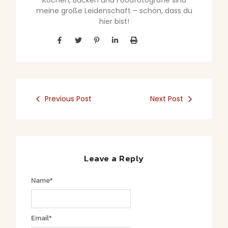
Kochen, Backen und Foodfotografie sind
meine große Leidenschaft – schön, dass du
hier bist!
Previous Post
Next Post
Leave a Reply
Name
*
Email
*