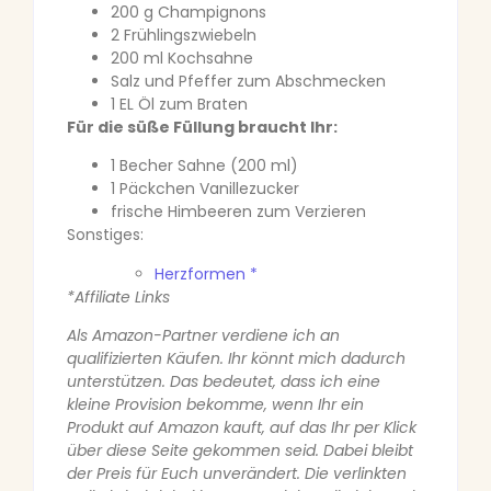
200 g Champignons
2 Frühlingszwiebeln
200 ml Kochsahne
Salz und Pfeffer zum Abschmecken
1 EL Öl zum Braten
Für die süße Füllung braucht Ihr:
1 Becher Sahne (200 ml)
1 Päckchen Vanillezucker
frische Himbeeren zum Verzieren
Sonstiges:
Herzformen *
*Affiliate Links
Als Amazon-Partner verdiene ich an
qualifizierten Käufen. Ihr könnt mich dadurch
unterstützen. Das bedeutet, dass ich eine
kleine Provision bekomme, wenn Ihr ein
Produkt auf Amazon kauft, auf das Ihr per Klick
über diese Seite gekommen seid. Dabei bleibt
der Preis für Euch unverändert. Die verlinkten