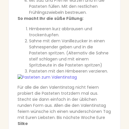
Mit Salz und Pfeffer würzen und in die
Pasteten füllen. Mit den restlichen
Frühlingszwiebeln bestreuen.
So macht Ihr die süße Füllung:
Himbeeren kurz abbrausen und
trockentupfen.
Sahne mit dem Vanillezucker in einen
Sahnespender geben und in die
Pasteten spritzen. (Alternativ die Sahne
steif schlagen und mit einem
Spritzbeute in die Pasteten spritzen)
Pasteten mit den Himbeeren verzieren.
Für alle die den Valentinstag nicht feiern
probiert die Pasteten trotzdem mal aus.
Stecht sie dann einfach in der üblichen
runden Form aus. Allen die den Valentinstag
feiern wünsche ich einen wunderschönen Tag
mit Euren Liebsten. Bis nächste Woche Eure
Silke