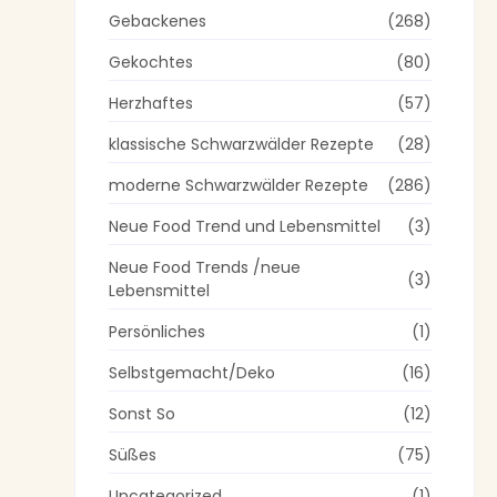
Gebackenes
(268)
Gekochtes
(80)
Herzhaftes
(57)
klassische Schwarzwälder Rezepte
(28)
moderne Schwarzwälder Rezepte
(286)
Neue Food Trend und Lebensmittel
(3)
Neue Food Trends /neue
(3)
Lebensmittel
Persönliches
(1)
Selbstgemacht/Deko
(16)
Sonst So
(12)
Süßes
(75)
Uncategorized
(1)