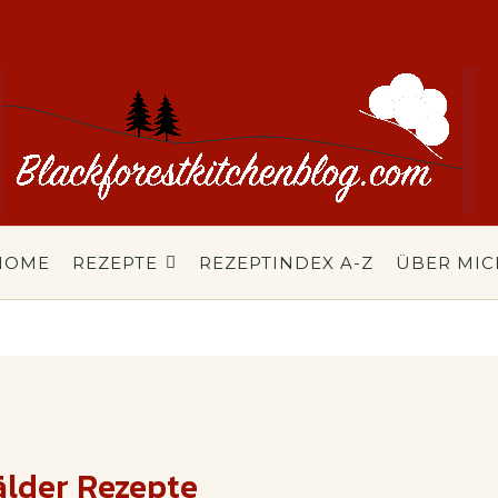
HOME
REZEPTE
REZEPTINDEX A-Z
ÜBER MIC
älder Rezepte