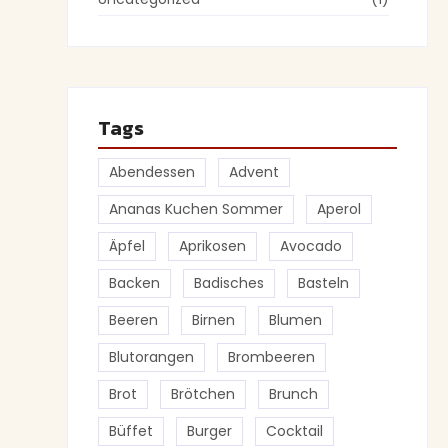
Tags
Abendessen
Advent
Ananas Kuchen Sommer
Aperol
Äpfel
Aprikosen
Avocado
Backen
Badisches
Basteln
Beeren
Birnen
Blumen
Blutorangen
Brombeeren
Brot
Brötchen
Brunch
Büffet
Burger
Cocktail