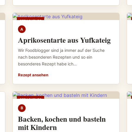
GEBACKENES
A
Aprikosentarte aus Yufkateig
Wir Foodblogger sind ja immer auf der Suche
nach besonderen Rezepten und so ein
besonderes Rezept habe ich…
Rezept ansehen
GEBACKENES
B
Backen, kochen und basteln
mit Kindern