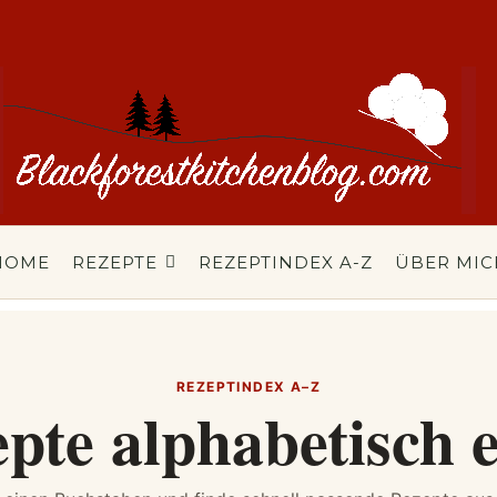
HOME
REZEPTE
REZEPTINDEX A-Z
ÜBER MIC
REZEPTINDEX A–Z
epte alphabetisch 