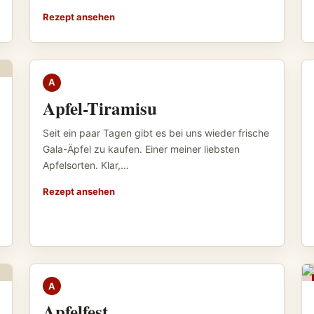
Rezept ansehen
GEBACKENES
A
Apfel-Tiramisu
Seit ein paar Tagen gibt es bei uns wieder frische
Gala-Äpfel zu kaufen. Einer meiner liebsten
Apfelsorten. Klar,…
Rezept ansehen
GEBACKENES
A
Apfelfest