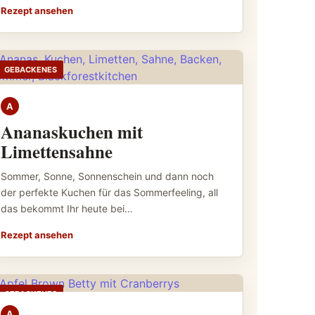
Rezept ansehen
GEBACKENES
A
Ananaskuchen mit
Limettensahne
Sommer, Sonne, Sonnenschein und dann noch
der perfekte Kuchen für das Sommerfeeling, all
das bekommt Ihr heute bei…
Rezept ansehen
GEBACKENES
A