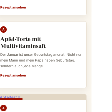
Rezept ansehen
GEBACKENES
A
Apfel-Torte mit
Multivitaminsaft
Der Januar ist unser Geburtstagsmonat. Nicht nur
mein Mann und mein Papa haben Geburtstag,
sondern auch jede Menge…
Rezept ansehen
GEBACKENES
A