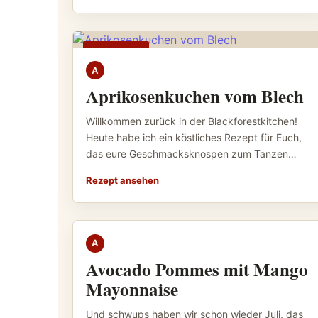
GEBACKENES
A
Aprikosenkuchen vom Blech
Willkommen zurück in der Blackforestkitchen!
Heute habe ich ein köstliches Rezept für Euch,
das eure Geschmacksknospen zum Tanzen…
Rezept ansehen
GEKOCHTES
A
Avocado Pommes mit Mango
Mayonnaise
Und schwups haben wir schon wieder Juli, das