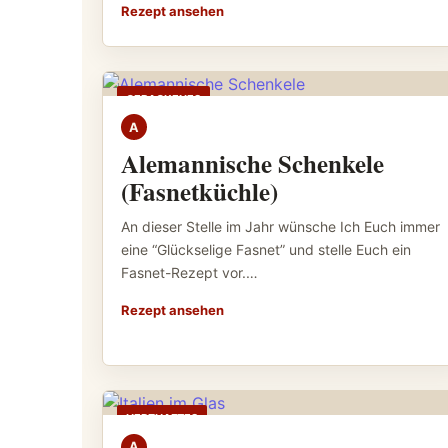
Rezept ansehen
GEBACKENES
A
Alemannische Schenkele
(Fasnetküchle)
An dieser Stelle im Jahr wünsche Ich Euch immer
eine “Glückselige Fasnet” und stelle Euch ein
Fasnet-Rezept vor.…
Rezept ansehen
HERZHAFTES
A