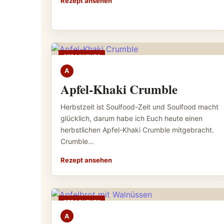
Rezept ansehen
GEBACKENES
A
Apfel-Khaki Crumble
Herbstzeit ist Soulfood-Zeit und Soulfood macht
glücklich, darum habe ich Euch heute einen
herbstlichen Apfel-Khaki Crumble mitgebracht.
Crumble…
Rezept ansehen
GEBACKENES
A