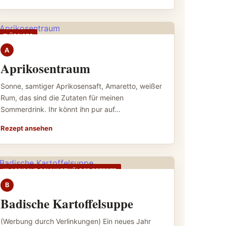
FLÜSSIGES
A
Aprikosentraum
Sonne, samtiger Aprikosensaft, Amaretto, weißer
Rum, das sind die Zutaten für meinen
Sommerdrink. Ihr könnt ihn pur auf…
Rezept ansehen
KLASSISCHE SCHWARZWÄLDER REZEPTE
B
Badische Kartoffelsuppe
(Werbung durch Verlinkungen) Ein neues Jahr